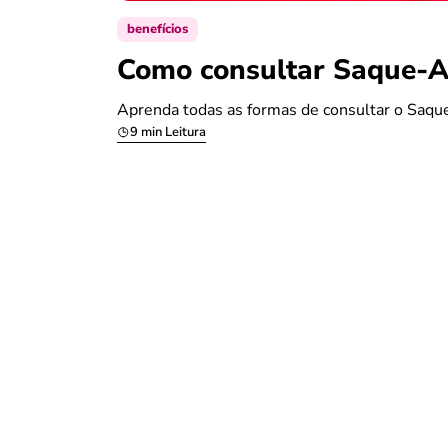
benefícios
Como consultar Saque-An
Aprenda todas as formas de consultar o Saque
9 min Leitura