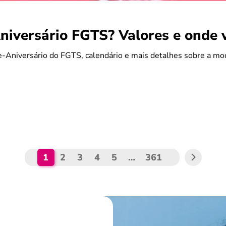
iversário FGTS? Valores e onde 
-Aniversário do FGTS, calendário e mais detalhes sobre a mo
1
2
3
4
5
…
361