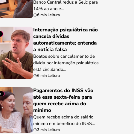
Banco Central reduz a Selic para
14% ao ano e…
6 min Leitura
Internação psiquiátrica não
cancela dívidas
automaticamente; entenda
a notícia falsa
Boatos sobre cancelamento de
dívida por internação psiquiátrica
está circulando…
6 min Leitura
Pagamentos do INSS vão
até essa sexta-feira para
quem recebe acima do
mínimo
Quem recebe acima do salário
mínimo em benefício do INSS…
3 min Leitura