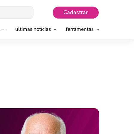
Cadastrar
l
últimas notícias
ferramentas