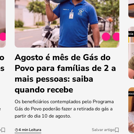
do
Agosto é mês de Gás do
os
Povo para famílias de 2 a
mais pessoas: saiba
quando recebe
Os beneficiários contemplados pelo Programa
e
Gás do Povo poderão fazer a retirada do gás a
partir do dia 10 de agosto.
o
4 min Leitura
Salvar artigo