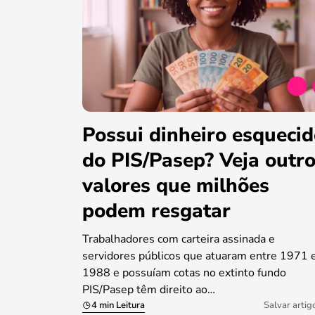
Possui dinheiro esqueci
do PIS/Pasep? Veja outr
valores que milhões
podem resgatar
Trabalhadores com carteira assinada e
servidores públicos que atuaram entre 1971 
1988 e possuíam cotas no extinto fundo
PIS/Pasep têm direito ao…
4 min Leitura
Salvar artig