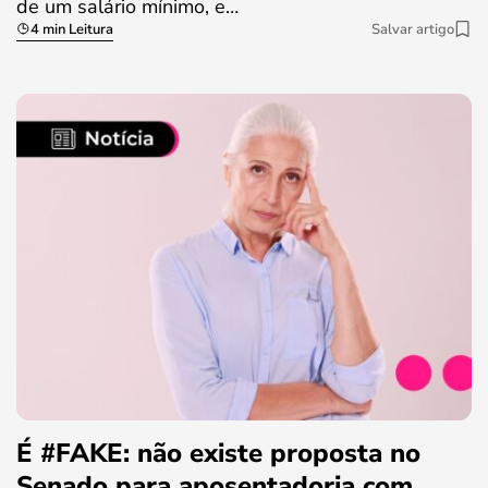
de um salário mínimo, e…
4 min Leitura
Salvar artigo
É #FAKE: não existe proposta no
Senado para aposentadoria com