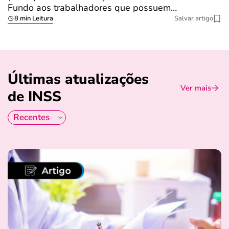
Fundo aos trabalhadores que possuem…
s
8 min Leitura
Salvar artigo
Últimas atualizações
Ver mais
de INSS