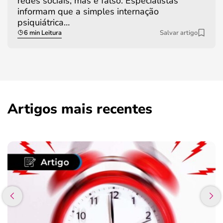
redes sociais, mas é falso. Especialistas
informam que a simples internação
psiquiátrica…
6 min Leitura
Salvar artigo
Artigos mais recentes