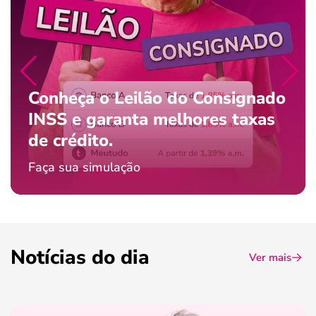
Conheça o Leilão do Consignado
INSS e garanta melhores taxas
de crédito.
Faça sua simulação
Notícias do dia
Ver mais