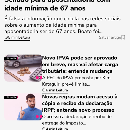
idade mínima de 67 anos
É falsa a informação que circula nas redes sociais
sobre o aumento da idade mínima para
aposentadoria ser de 67 anos. Boato foi…
5 min Leitura
Salvar artigo
Novo IPVA pode ser aprovado
em breve, mas vai afetar carga
tributária: entenda mudança
A PEC do IPVA proposta por Kim
Kataguiri prevê limite…
6 min Leitura
Novas regras mudam acesso à
cópia e recibo da declaração
IRPF; entenda novo processo
O acesso a declaração e recibo de
entrega do Imposto…
4 min Leitura