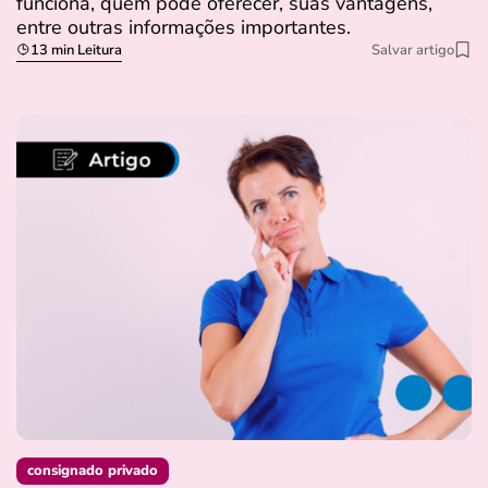
funciona, quem pode oferecer, suas vantagens,
entre outras informações importantes.
13 min Leitura
Salvar artigo
consignado privado