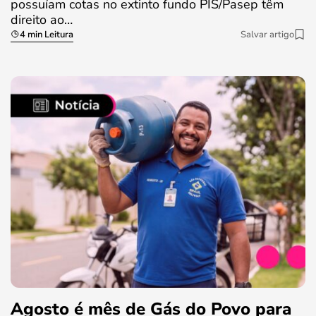
possuíam cotas no extinto fundo PIS/Pasep têm
direito ao…
4 min Leitura
Salvar artigo
Agosto é mês de Gás do Povo para