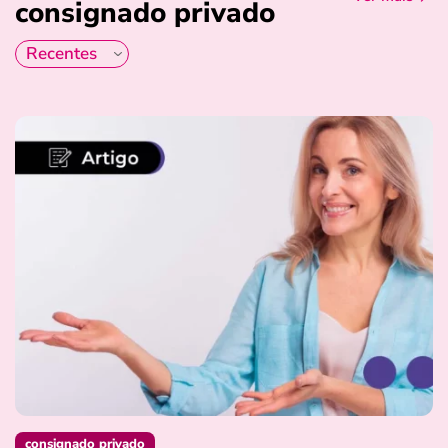
consignado privado
consignado privado