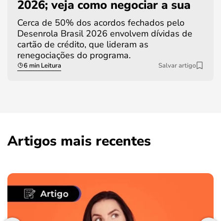
2026; veja como negociar a sua
Cerca de 50% dos acordos fechados pelo
Desenrola Brasil 2026 envolvem dívidas de
cartão de crédito, que lideram as
renegociações do programa.
6 min Leitura
Salvar artigo
Artigos mais recentes