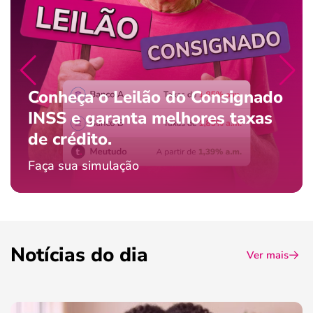
Conheça o Leilão do Consignado
INSS e garanta melhores taxas
de crédito.
Faça sua simulação
Notícias do dia
Ver mais