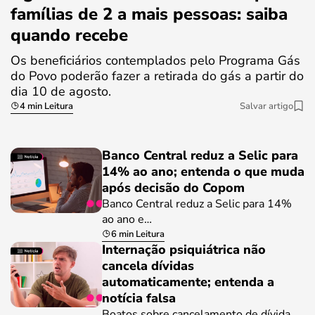
famílias de 2 a mais pessoas: saiba
quando recebe
Os beneficiários contemplados pelo Programa Gás
do Povo poderão fazer a retirada do gás a partir do
dia 10 de agosto.
4 min Leitura
Salvar artigo
Banco Central reduz a Selic para
14% ao ano; entenda o que muda
após decisão do Copom
Banco Central reduz a Selic para 14%
ao ano e…
6 min Leitura
Internação psiquiátrica não
cancela dívidas
automaticamente; entenda a
notícia falsa
Boatos sobre cancelamento de dívida