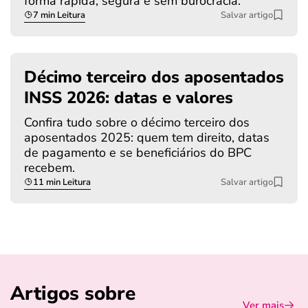
forma rápida, segura e sem burocracia.
7 min Leitura
Salvar artigo
Décimo terceiro dos aposentados
INSS 2026: datas e valores
Confira tudo sobre o décimo terceiro dos
aposentados 2025: quem tem direito, datas
de pagamento e se beneficiários do BPC
recebem.
11 min Leitura
Salvar artigo
Artigos sobre
Ver mais