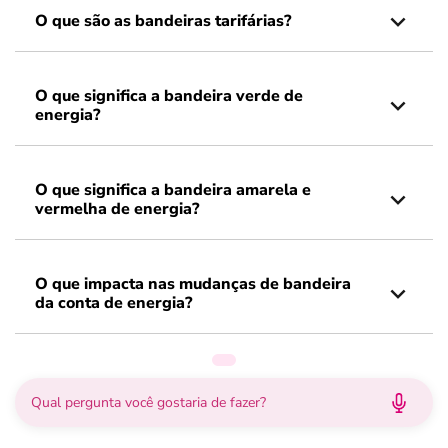
O que são as bandeiras tarifárias?
O que significa a bandeira verde de
energia?
O que significa a bandeira amarela e
vermelha de energia?
O que impacta nas mudanças de bandeira
da conta de energia?