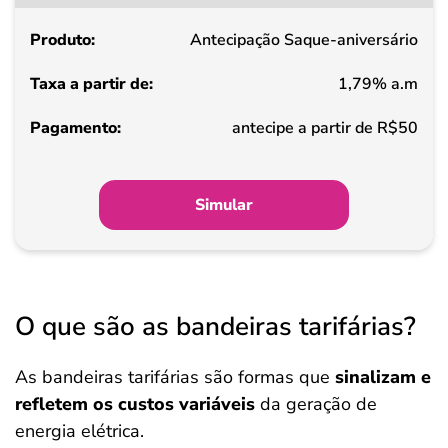
partir
Antecipação Saque-aniversário
de
1,79% a.m
Pagamento
antecipe a partir de R$50
Simular
O que são as bandeiras tarifárias?
As bandeiras tarifárias são formas que
sinalizam e
refletem os custos variáveis
da geração de
energia elétrica.