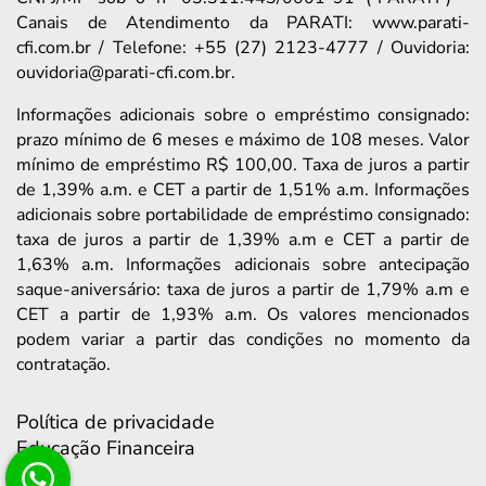
Canais de Atendimento da PARATI: www.parati-
cfi.com.br / Telefone: +55 (27) 2123-4777 / Ouvidoria:
ouvidoria@parati-cfi.com.br.
Informações adicionais sobre o empréstimo consignado:
prazo mínimo de 6 meses e máximo de 108 meses. Valor
mínimo de empréstimo R$ 100,00. Taxa de juros a partir
de 1,39% a.m. e CET a partir de 1,51% a.m. Informações
adicionais sobre portabilidade de empréstimo consignado:
taxa de juros a partir de 1,39% a.m e CET a partir de
1,63% a.m. Informações adicionais sobre antecipação
saque-aniversário: taxa de juros a partir de 1,79% a.m e
CET a partir de 1,93% a.m. Os valores mencionados
podem variar a partir das condições no momento da
contratação.
Política de privacidade
Educação Financeira