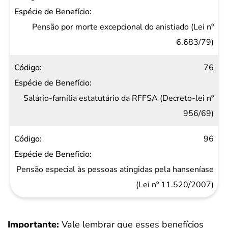
Pensão por morte excepcional do anistiado (Lei nº
6.683/79)
76
Salário-família estatutário da RFFSA (Decreto-lei nº
956/69)
96
Pensão especial às pessoas atingidas pela hanseníase
(Lei nº 11.520/2007)
Importante:
Vale lembrar que esses benefícios