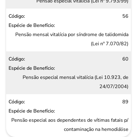
Pensão especial vitalícia (Lei nº 9.793/99)
56
Pensão mensal vitalícia por síndrome de talidomida
(Lei nº 7.070/82)
60
Pensão especial mensal vitalícia (Lei 10.923, de
24/07/2004)
89
Pensão especial aos dependentes de vítimas fatais p/
contaminação na hemodiálise