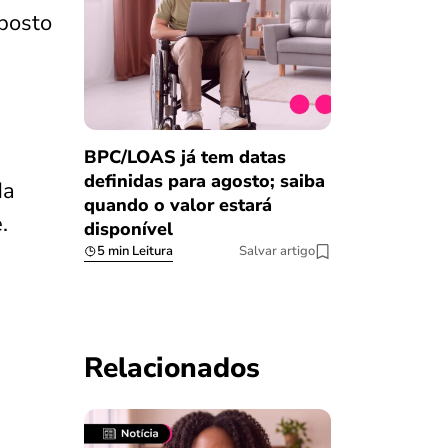
posto
BPC/LOAS já tem datas
definidas para agosto; saiba
da
quando o valor estará
.
disponível
5 min Leitura
Salvar artigo
Relacionados