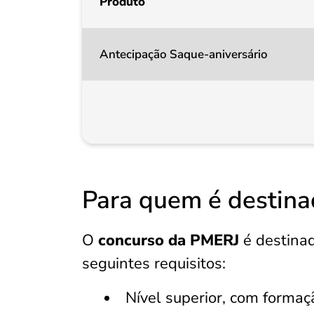
Produto
Antecipação Saque-aniversário
Para quem é destin
O
concurso da PMERJ
é destinad
seguintes requisitos:
Nível superior, com formaç