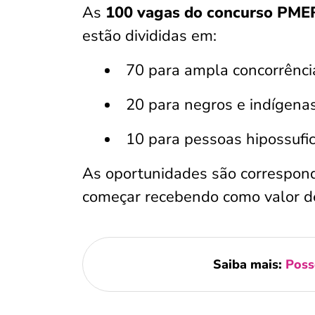
As
100 vagas do concurso PME
estão divididas em:
70 para ampla concorrênci
20 para negros e indígena
10 para pessoas hipossufic
As oportunidades são correspon
começar recebendo como valor 
Saiba mais:
Poss