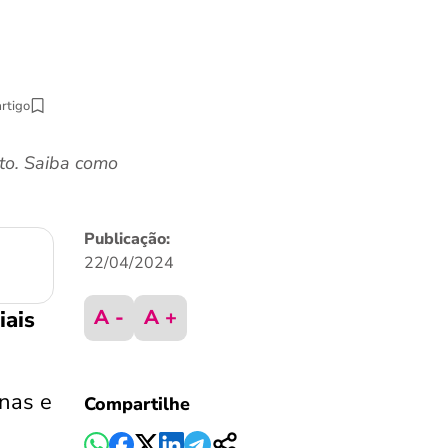
artigo
to. Saiba como
Publicação:
22/04/2024
A -
A +
iais
enas e
Compartilhe