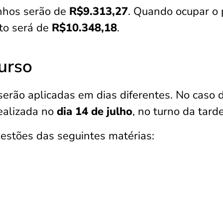
nhos serão de
R$9.313,27
. Quando ocupar o 
to será de
R$10.348,18
.
urso
erão aplicadas em dias diferentes. No caso 
realizada no
dia 14 de julho
, no turno da tarde
estões das seguintes matérias: