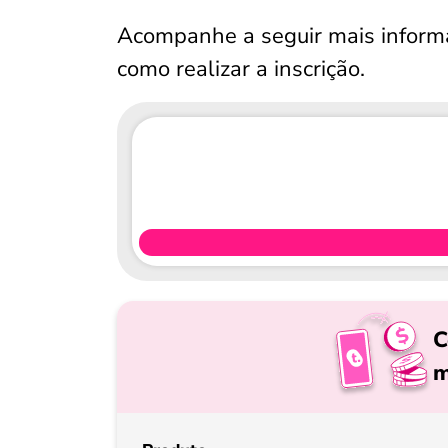
Acompanhe a seguir mais inform
como realizar a inscrição.
C
m