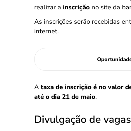
realizar a
inscrição
no site da ba
As inscrições serão recebidas en
internet.
Oportunidade
A
taxa de inscrição é no valor d
até o dia 21 de maio
.
Divulgação de vaga