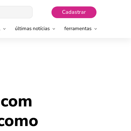
Cadastrar
l
últimas notícias
ferramentas
 com
 como