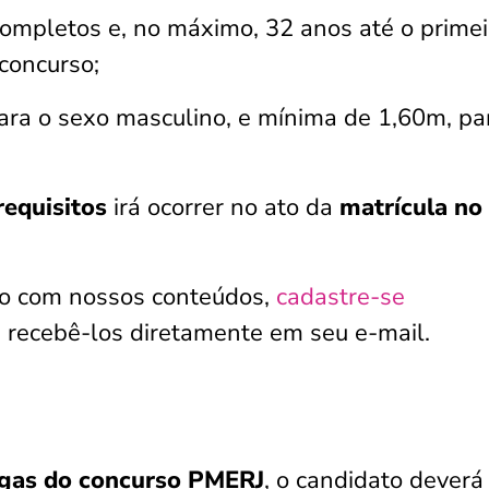
ompletos e, no máximo, 32 anos até o primei
 concurso;
ara o sexo masculino, e mínima de 1,60m, pa
requisitos
irá ocorrer no ato da
matrícula no
do com nossos conteúdos,
cadastre-se
 recebê-los diretamente em seu e-mail.
gas do concurso PMERJ
, o candidato deverá