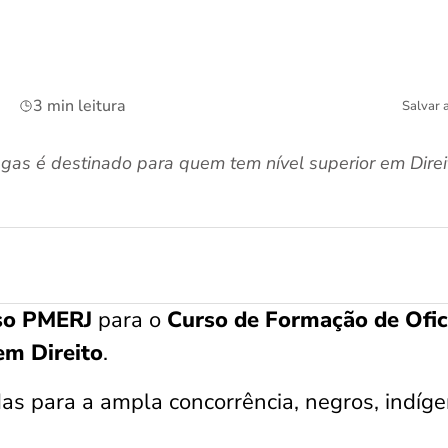
3 min leitura
Salvar 
gas é destinado para quem tem nível superior em Direi
rso PMERJ
para o
Curso de Formação de Ofic
em Direito
.
das para a ampla concorrência, negros, indíg