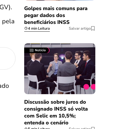
GV).
Golpes mais comuns para
pegar dados dos
 pela
beneficiários INSS
4 min Leitura
Salvar artigo
ado
Discussão sobre juros do
consignado INSS só volta
com Selic em 10,5%;
entenda o cenário