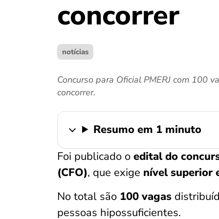
concorrer
notícias
Concurso para Oficial PMERJ com 100 va
concorrer.
Resumo em 1 minuto
Foi publicado o
edital do concu
(CFO)
, que exige
nível superior 
No total são
100 vagas
distribuí
pessoas hipossuficientes.