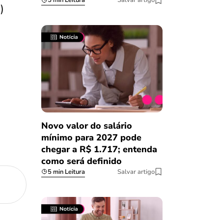
5 min Leitura
Salvar artigo
)
Novo valor do salário
mínimo para 2027 pode
chegar a R$ 1.717; entenda
como será definido
5 min Leitura
Salvar artigo