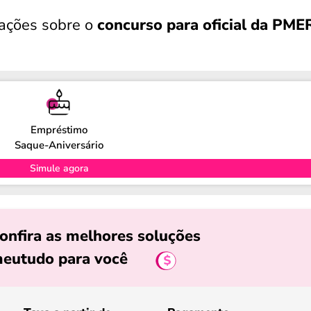
ações sobre o
concurso para oficial da PME
Empréstimo
Saque-Aniversário
Simule agora
onfira as melhores soluções
eutudo para você