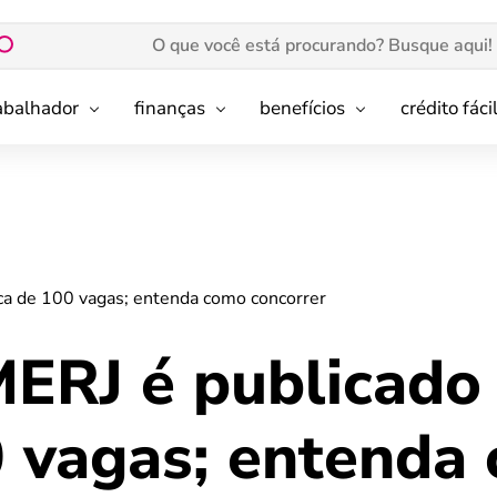
rabalhador
finanças
benefícios
crédito fáci
ca de 100 vagas; entenda como concorrer
ERJ é publicado
0 vagas; entenda