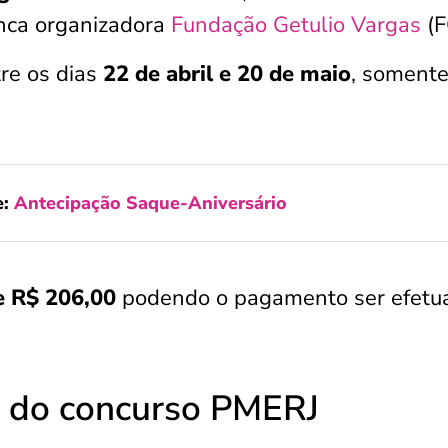
nca organizadora
Fundação Getulio Vargas
(F
tre os dias
22 de abril e 20 de maio
, somente
:
Antecipação Saque-Aniversário
e
R$ 206,00
podendo o pagamento ser efetu
s do concurso PMERJ