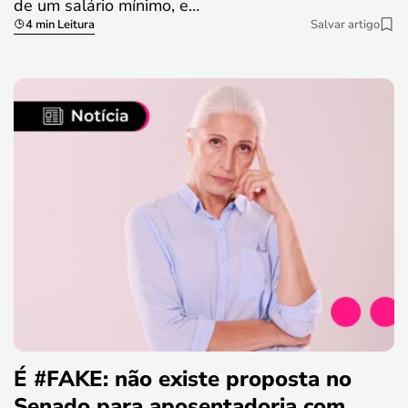
de um salário mínimo, e…
4 min Leitura
Salvar artigo
É #FAKE: não existe proposta no
Senado para aposentadoria com