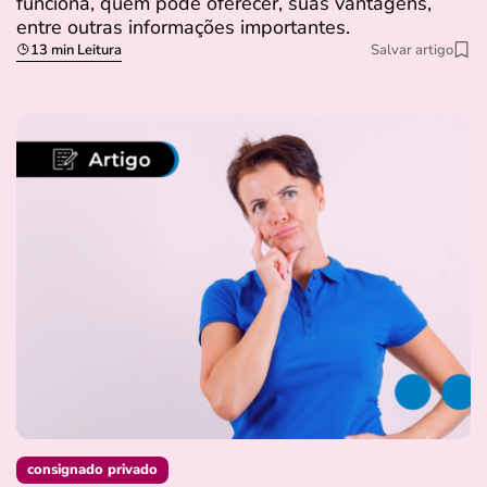
funciona, quem pode oferecer, suas vantagens,
entre outras informações importantes.
13 min Leitura
Salvar artigo
consignado privado