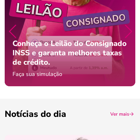
Conheça o Leilão do Consignado
INSS e garanta melhores taxas
de crédito.
Faça sua simulação
Notícias do dia
Ver mais