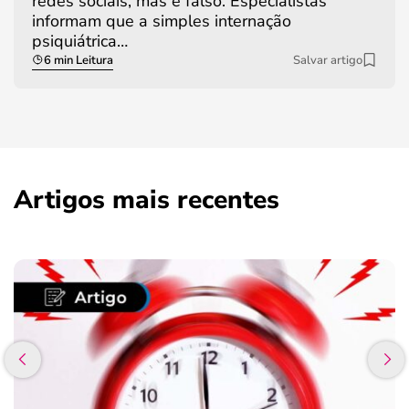
redes sociais, mas é falso. Especialistas
informam que a simples internação
psiquiátrica…
6 min Leitura
Salvar artigo
Artigos mais recentes