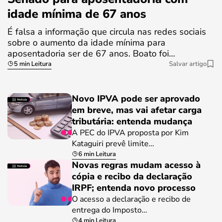
idade mínima de 67 anos
É falsa a informação que circula nas redes sociais
sobre o aumento da idade mínima para
aposentadoria ser de 67 anos. Boato foi…
5 min Leitura
Salvar artigo
Novo IPVA pode ser aprovado
em breve, mas vai afetar carga
tributária: entenda mudança
A PEC do IPVA proposta por Kim
Kataguiri prevê limite…
6 min Leitura
Novas regras mudam acesso à
cópia e recibo da declaração
IRPF; entenda novo processo
O acesso a declaração e recibo de
entrega do Imposto…
4 min Leitura