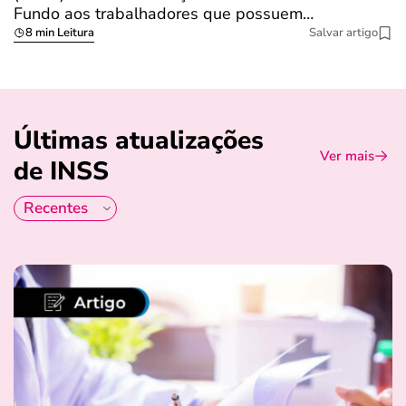
Fundo aos trabalhadores que possuem…
s
8 min Leitura
Salvar artigo
Últimas atualizações
Ver mais
de INSS