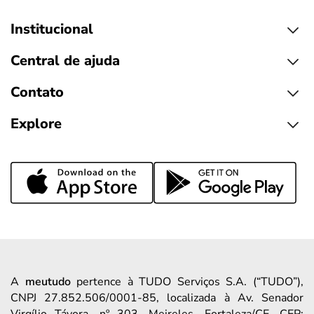
Institucional
Central de ajuda
Contato
Explore
A
meutudo
pertence à TUDO Serviços S.A. (“TUDO”),
CNPJ 27.852.506/0001-85, localizada à Av. Senador
Virgílio Távora, nº 303, Meireles, Fortaleza/CE, CEP: