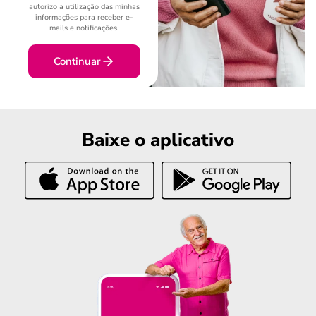
autorizo a utilização das minhas
informações para receber e-
mails e notificações.
Continuar
Baixe o aplicativo