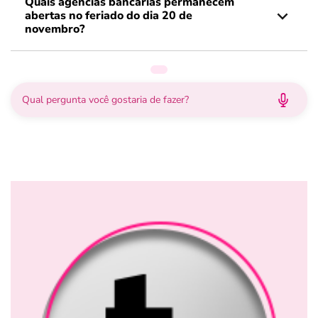
Quais agências bancárias permanecem
abertas no feriado do dia 20 de
novembro?