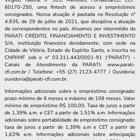
60170-250, uma fintech de acesso a empréstimos
consignados. Nossa atuação é pautada na Resolução nº
4.935, de 29 de julho de 2021, que disciplina a atuação
de correspondentes no país. Atuamos por intermédio da
PARATI CRÉDITO, FINANCIAMENTO E INVESTIMENTO
S/A, instituição financeira devidamente, com sede na
Cidade de Vitória, Estado do Espírito Santo, e inscrita no
CNPJ/MF sob o nº 03.311.443/0001-91 (“PARATI”) –
Canais de Atendimento da PARATI: www.parati-
cfi.com.br / Telefone: +55 (27) 2123-4777 / Ouvidoria:
ouvidoria@parati-cfi.com.br.
Informações adicionais sobre o empréstimo consignado:
prazo mínimo de 6 meses e máximo de 108 meses. Valor
mínimo de empréstimo R$ 100,00. Taxa de juros a partir
de 1,39% a.m. e CET a partir de 1,51% a.m. Informações
adicionais sobre portabilidade de empréstimo consignado:
taxa de juros a partir de 1,39% a.m e CET a partir de
1,63% a.m. Informações adicionais sobre antecipação