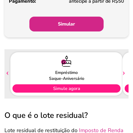
antecipe a partir de R$50
Simular
Empréstimo
Saque-Aniversário
Simule agora
O que é o lote residual?
Lote residual
de restituição do
Imposto de Renda