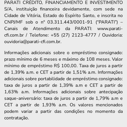
PARATI CRÉDITO, FINANCIAMENTO E INVESTIMENTO
S/A, instituição financeira devidamente, com sede na
Cidade de Vitória, Estado do Espírito Santo, e inscrita no
CNPJ/MF sob o nº 03.311.443/0001-91 (“PARATI”) –
Canais de Atendimento da PARATI: www.parati-
cfi.com.br / Telefone: +55 (27) 2123-4777 / Ouvidoria:
ouvidoria@parati-cfi.com.br.
Informações adicionais sobre o empréstimo consignado:
prazo mínimo de 6 meses e máximo de 108 meses. Valor
mínimo de empréstimo R$ 100,00. Taxa de juros a partir
de 1,39% a.m. e CET a partir de 1,51% a.m. Informações
adicionais sobre portabilidade de empréstimo consignado:
taxa de juros a partir de 1,39% a.m e CET a partir de
1,63% a.m. Informações adicionais sobre antecipação
saque-aniversário: taxa de juros a partir de 1,79% a.m e
CET a partir de 1,93% a.m. Os valores mencionados
podem variar a partir das condições no momento da
contratação.