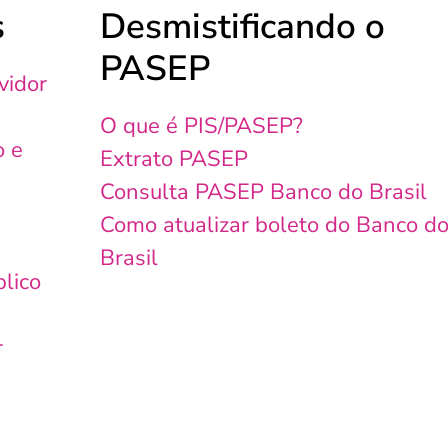
s
Desmistificando o
PASEP
vidor
O que é PIS/PASEP?
o e
Extrato PASEP
Consulta PASEP Banco do Brasil
Como atualizar boleto do Banco d
Brasil
lico
r