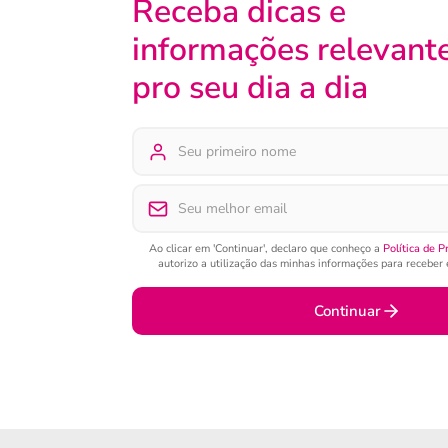
Receba dicas e
informações relevant
pro seu dia a dia
Ao clicar em 'Continuar', declaro que conheço a
Política de P
autorizo a utilização das minhas informações para receber e
Continuar