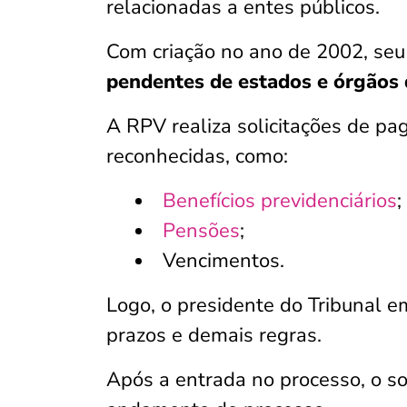
relacionadas a entes públicos.
Com criação no ano de 2002, seu i
pendentes de estados e órgãos 
A RPV realiza solicitações de p
reconhecidas, como:
Benefícios previdenciários
;
Pensões
;
Vencimentos.
Logo, o presidente do Tribunal e
prazos e demais regras.
Após a entrada no processo, o s