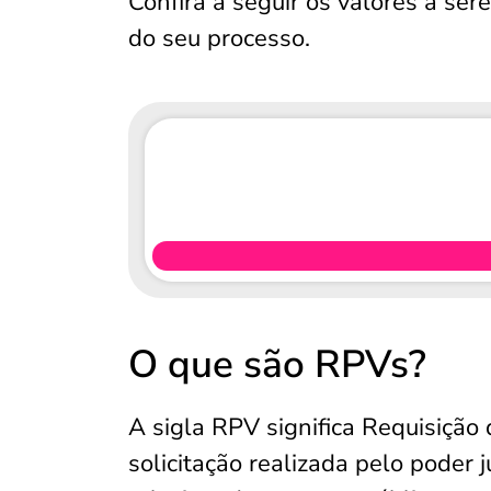
Confira a seguir os valores a se
do seu processo.
O que são RPVs?
A sigla RPV significa Requisiçã
solicitação realizada pelo poder 