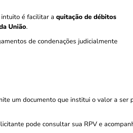
ntuito é facilitar a
quitação de débitos
da União
.
agamentos de condenações judicialmente
mite um documento que institui o valor a ser 
olicitante pode consultar sua RPV e acompan