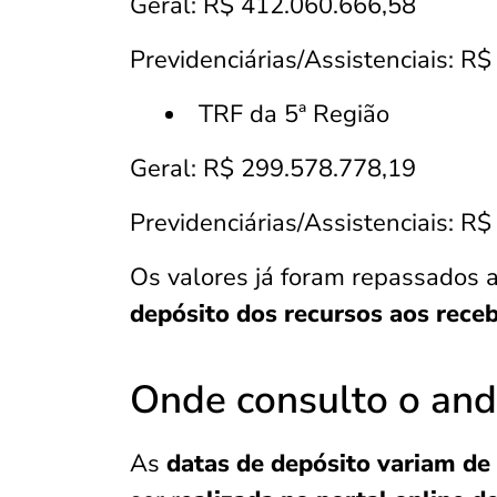
Geral: R$ 412.060.666,58
Previdenciárias/Assistenciais: R
TRF da 5ª Região
Geral: R$ 299.578.778,19
Previdenciárias/Assistenciais: R
Os valores já foram repassados a
depósito dos recursos aos rece
Onde consulto o an
As
datas de depósito variam de