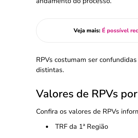
andamento do processo.
Veja mais:
É possível re
RPVs costumam ser confundida
distintas.
Valores de RPVs por 
Confira os valores de RPVs infor
TRF da 1ª Região