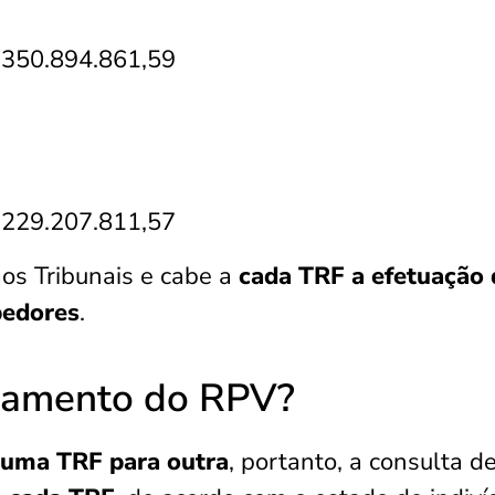
$ 350.894.861,59
$ 229.207.811,57
os Tribunais e cabe a
cada TRF a efetuação 
bedores
.
damento do RPV?
 uma TRF para outra
, portanto, a consulta d