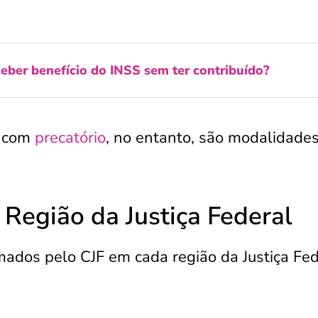
ceber benefício do INSS sem ter contribuído?
s com
precatório
, no entanto, são modalidade
Região da Justiça Federal
mados pelo CJF em cada região da Justiça Fed