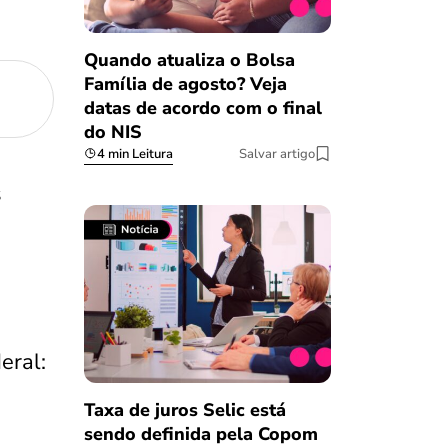
Quando atualiza o Bolsa
Família de agosto? Veja
datas de acordo com o final
do NIS
4 min Leitura
Salvar artigo
s
eral:
Taxa de juros Selic está
sendo definida pela Copom