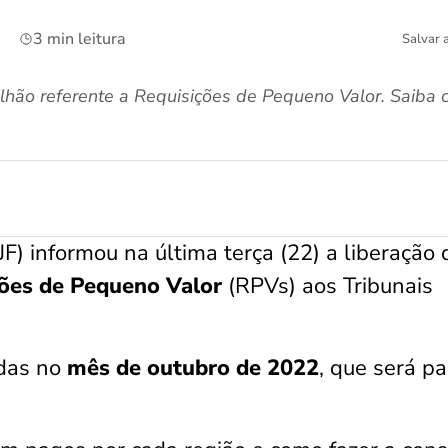
3 min leitura
Salvar 
lhão referente a Requisições de Pequeno Valor. Saiba
F) informou na última terça (22) a liberação 
ções de Pequeno Valor
(RPVs) aos Tribunais
adas no
mês de outubro de 2022
, que será p