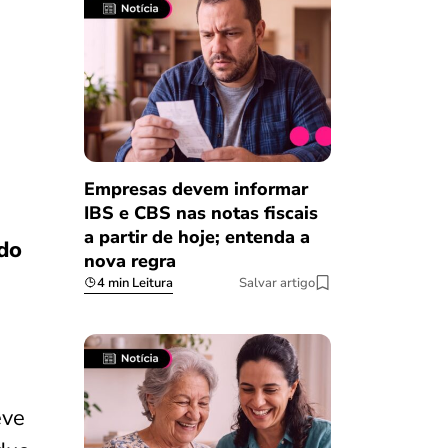
Empresas devem informar
IBS e CBS nas notas fiscais
a partir de hoje; entenda a
do
nova regra
4 min Leitura
Salvar artigo
eve