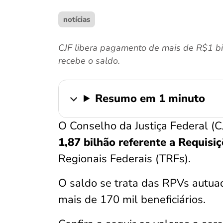
notícias
CJF libera pagamento de mais de R$1 bi
recebe o saldo.
Resumo em 1 minuto
O Conselho da Justiça Federal (CJ
1,87 bilhão referente a Requisi
Regionais Federais (TRFs).
O saldo se trata das RPVs autu
mais de 170 mil beneficiários.