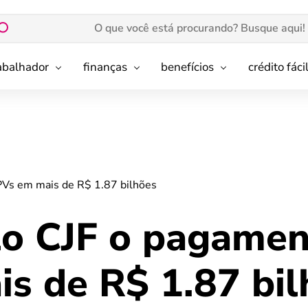
rabalhador
finanças
benefícios
crédito fáci
PVs em mais de R$ 1.87 bilhões
lo CJF o pagamen
s de R$ 1.87 bil