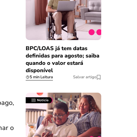
BPC/LOAS já tem datas
definidas para agosto; saiba
quando o valor estará
disponível
5 min Leitura
Salvar artigo
pago,
har o