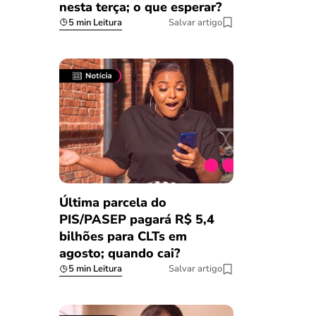
nesta terça; o que esperar?
5 min Leitura
Salvar artigo
Última parcela do
PIS/PASEP pagará R$ 5,4
bilhões para CLTs em
agosto; quando cai?
5 min Leitura
Salvar artigo