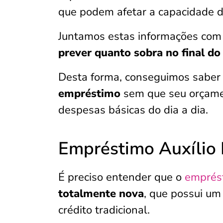
que podem afetar a capacidade 
Juntamos estas informações com o
prever quanto sobra no final do
Desta forma, conseguimos saber
empréstimo
sem que seu orçamen
despesas básicas do dia a dia.
Empréstimo Auxílio 
É preciso entender que o
emprést
totalmente nova
, que possui u
crédito tradicional.