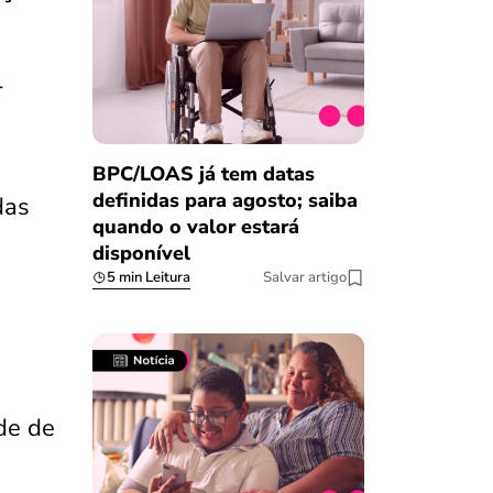
l
BPC/LOAS já tem datas
definidas para agosto; saiba
das
quando o valor estará
disponível
5 min Leitura
Salvar artigo
de de