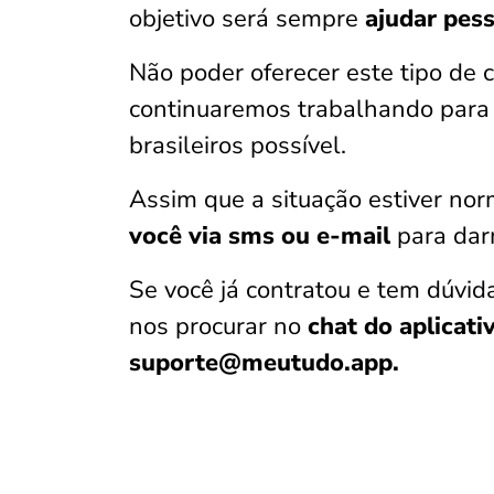
objetivo será sempre
ajudar pess
Não poder oferecer este tipo de c
continuaremos trabalhando para
brasileiros possível.
Assim que a situação estiver nor
você via sms ou e-mail
para dar
Se você já contratou e tem dúvi
nos procurar no
chat do aplicati
suporte@meutudo.app.