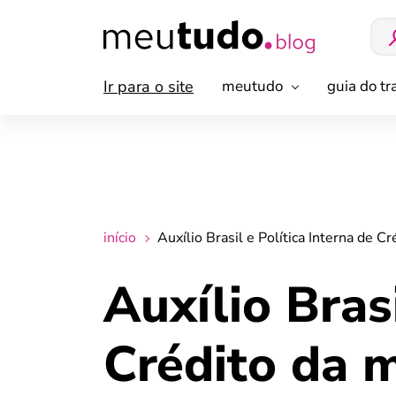
Ir para o site
meutudo
guia do t
início
Auxílio Brasil e Política Interna de 
Auxílio Brasi
Crédito da 