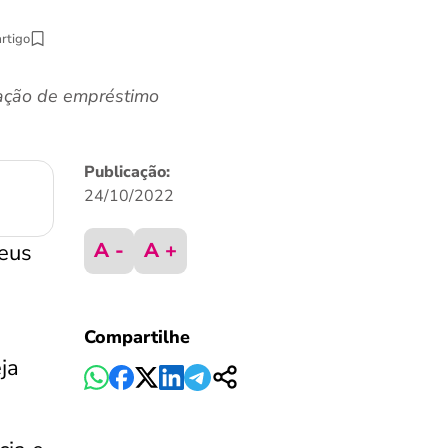
artigo
eração de empréstimo
Publicação:
24/10/2022
A -
A +
eus
Compartilhe
ja