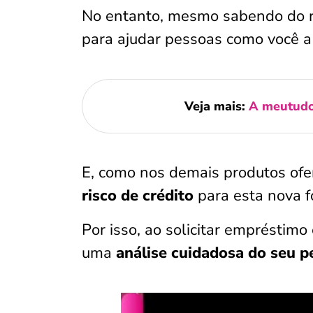
No entanto, mesmo sabendo do ris
para ajudar pessoas como você a 
Veja mais:
A meutudo 
E, como nos demais produtos ofe
risco de crédito
para esta nova 
Por isso, ao solicitar emprésti
uma
análise cuidadosa do seu pe