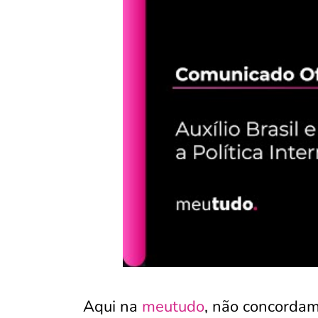
Aqui na
meutudo
, não concordam