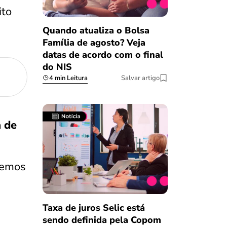
ito
Quando atualiza o Bolsa
Família de agosto? Veja
datas de acordo com o final
do NIS
4 min Leitura
Salvar artigo
 de
remos
Taxa de juros Selic está
sendo definida pela Copom