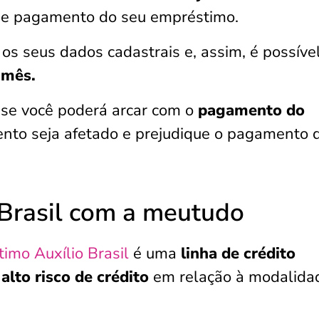
de pagamento do seu empréstimo.
s seus dados cadastrais e, assim, é possíve
 mês.
 se você poderá arcar com o
pagamento do
to seja afetado e prejudique o pagamento 
Brasil com a meutudo
imo Auxílio Brasil
é uma
linha de crédito
m
alto risco de crédito
em relação à modalida