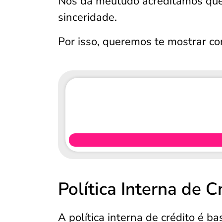
Nós da meutudo acreditamos que
sinceridade.
Por isso, queremos te mostrar c
Política Interna de C
A política interna de crédito é b