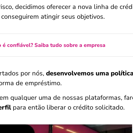
co, decidimos oferecer a nova linha de créd
conseguirem atingir seus objetivos.
é confiável? Saiba tudo sobre a empresa
rtados por nós,
desenvolvemos uma política
forma de empréstimo.
mo em qualquer uma de nossas plataformas, fa
rfil
para então liberar o crédito solicitado.