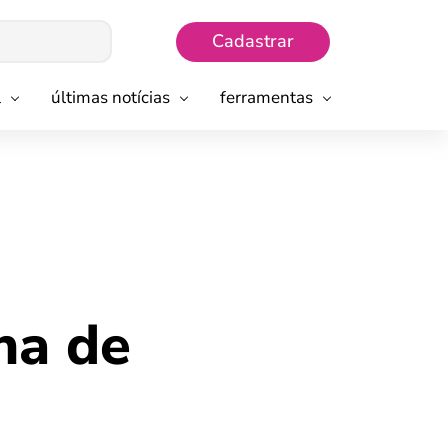
Cadastrar
l
últimas notícias
ferramentas
rna de