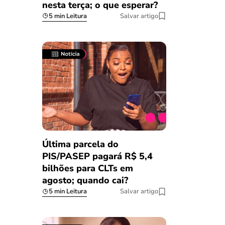
nesta terça; o que esperar?
5 min Leitura
Salvar artigo
Última parcela do
PIS/PASEP pagará R$ 5,4
bilhões para CLTs em
agosto; quando cai?
5 min Leitura
Salvar artigo