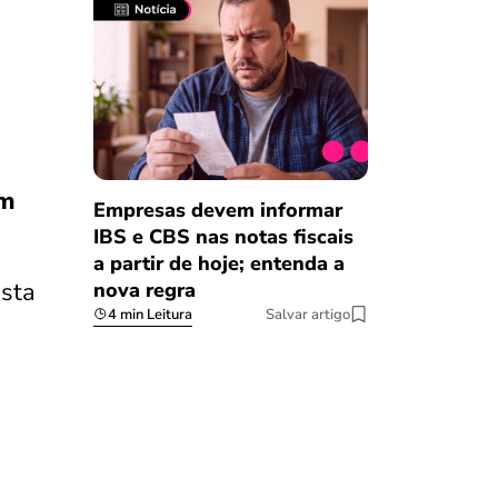
om
Empresas devem informar
IBS e CBS nas notas fiscais
a partir de hoje; entenda a
asta
nova regra
4 min Leitura
Salvar artigo