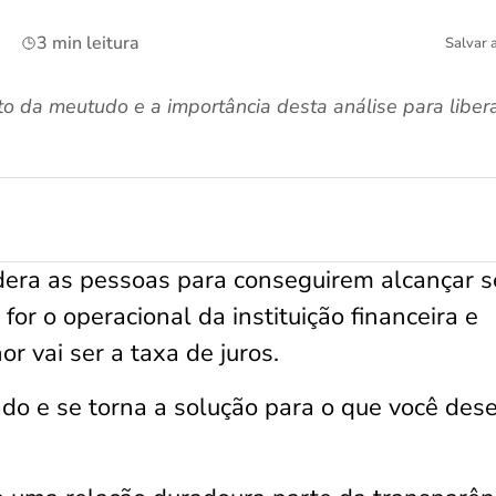
3 min leitura
Salvar 
dito da meutudo e a importância desta análise para lib
era as pessoas para conseguirem alcançar s
 for o operacional da instituição financeira e
or vai ser a taxa de juros.
ado e se torna a solução para o que você dese