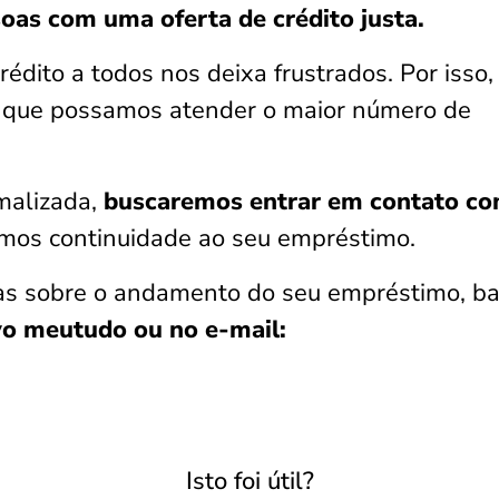
oas com uma oferta de crédito justa.
rédito a todos nos deixa frustrados. Por isso,
 que possamos atender o maior número de
malizada,
buscaremos entrar em contato c
mos continuidade ao seu empréstimo.
das sobre o andamento do seu empréstimo, b
vo meutudo ou no e-mail:
Isto foi útil?