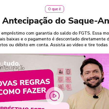
O que é
 Antecipação do Saque-An
m empréstimo com garantia do saldo do FGTS. Essa mod
mais baixas e o pagamento é descontado diretamente
tos ou débito em conta. Assista ao vídeo e tire todas 