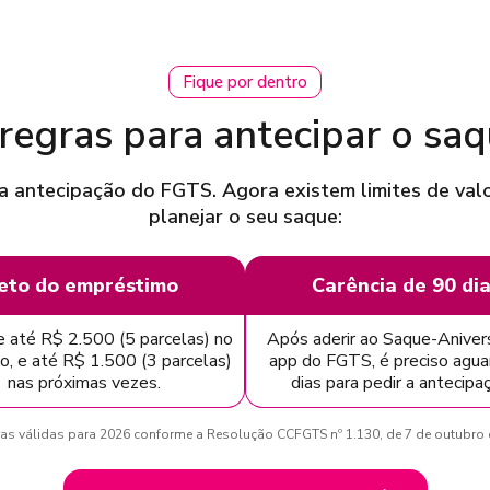
Fique por dentro
 regras para antecipar o saq
a antecipação do FGTS. Agora existem limites de valo
planejar o seu saque:
eto do empréstimo
Carência de 90 di
 até R$ 2.500 (5 parcelas) no
Após aderir ao Saque-Anivers
o, e até R$ 1.500 (3 parcelas)
app do FGTS, é preciso agua
nas próximas vezes.
dias para pedir a antecip
as válidas para 2026 conforme a Resolução CCFGTS nº 1.130, de 7 de outubro