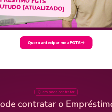
Quero antecipar meu FGTS
Quem pode contratar
ode contratar o Empréstim