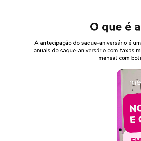
O que é a
A antecipação do saque-aniversário é u
anuais do saque-aniversário com taxas 
mensal com bole