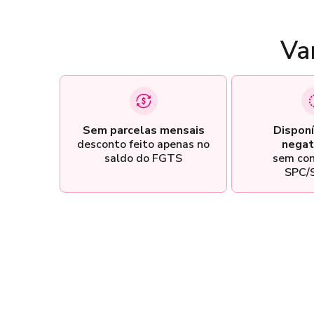
Va
Sem parcelas mensais
Disponí
desconto feito apenas no
negat
saldo do FGTS
sem con
SPC/