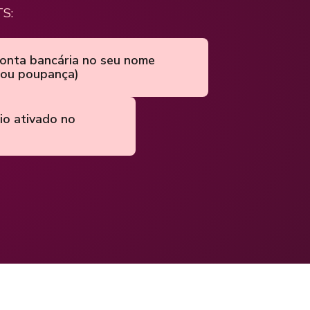
TS:
onta bancária no seu nome
 ou poupança)
io ativado no