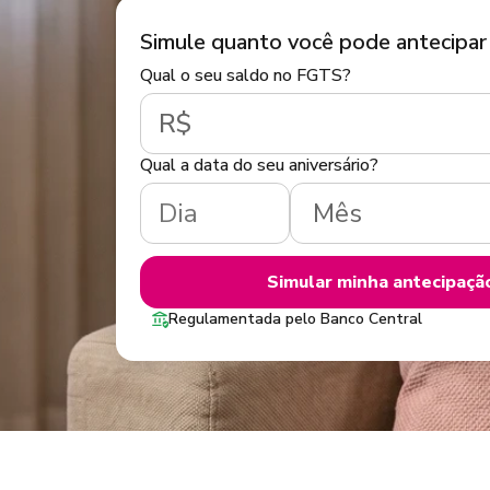
Simule quanto você pode antecipar
Qual o seu saldo no FGTS?
R$
Qual a data do seu aniversário?
Simular minha antecipaçã
Regulamentada pelo Banco Central