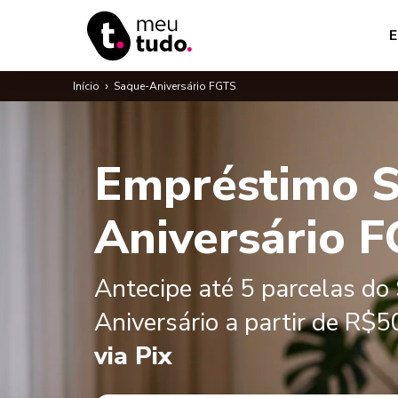
E
Início
›
Saque-Aniversário FGTS
Empréstimo 
Aniversário 
Antecipe até 5 parcelas do
Aniversário a partir de R$5
via Pix