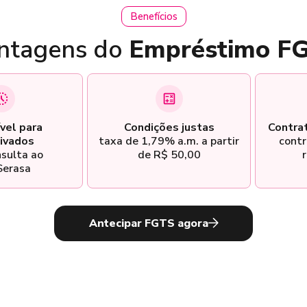
Benefícios
ntagens do
Empréstimo F
vel para
Condições justas
Contra
ivados
taxa de 1,79% a.m. a partir
contr
sulta ao
de R$ 50,00
r
Serasa
Antecipar FGTS agora