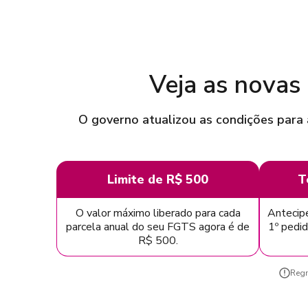
Veja as novas
O governo atualizou as condições para 
Limite de R$ 500
T
O valor máximo liberado para cada
Antecipe
parcela anual do seu FGTS agora é de
1º pedid
R$ 500.
Regr