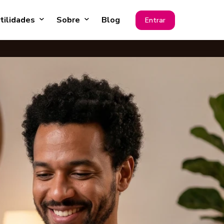
tilidades
Sobre
Blog
Entrar