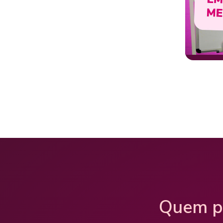
Quem p