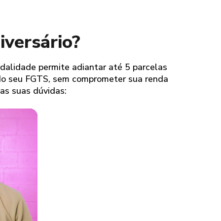
iversário?
alidade permite adiantar até 5 parcelas
 do seu FGTS, sem comprometer sua renda
as suas dúvidas: