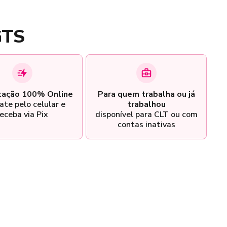
GTS
tação 100% Online
Para quem trabalha ou já
ate pelo celular e
trabalhou
eceba via Pix
disponível para CLT ou com
contas inativas