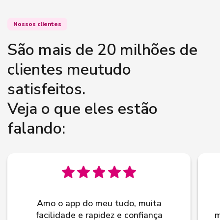
Nossos clientes
São mais de 20 milhões de
clientes meutudo
satisfeitos.
Veja o que eles estão
falando:
Amo o app do meu tudo, muita
facilidade e rapidez e confiança
m