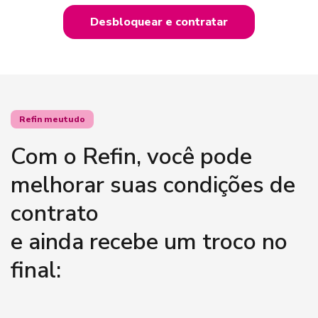
Desbloquear e contratar
Refin meutudo
Com o Refin, você pode
melhorar suas condições de
contrato
e ainda recebe um troco no
final: