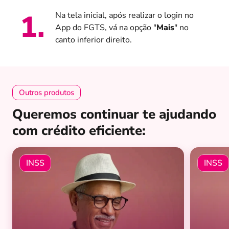
1
.
Na tela inicial, após realizar o login no
App do FGTS, vá na opção "
Mais
" no
canto inferior direito.
Outros produtos
Queremos continuar te ajudando
com crédito eficiente:
INSS
INSS