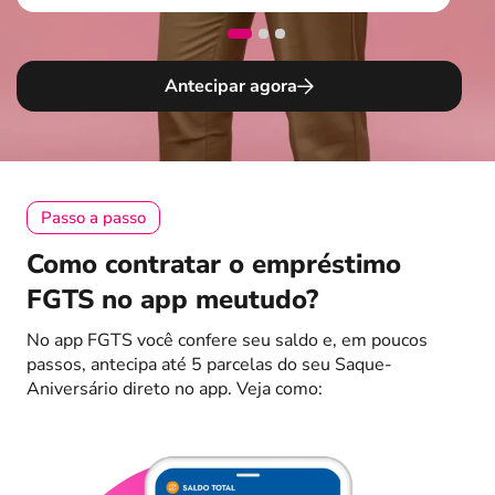
Antecipar agora
Passo a passo
Como contratar o empréstimo
FGTS no app meutudo?
No app FGTS você confere seu saldo e, em poucos
passos, antecipa até 5 parcelas do seu Saque-
Aniversário direto no app. Veja como: