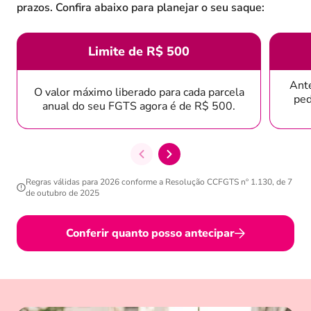
prazos. Confira abaixo para planejar o seu saque:
Limite de R$ 500
Ante
O valor máximo liberado para cada parcela
ped
anual do seu FGTS agora é de R$ 500.
Regras válidas para 2026 conforme a Resolução CCFGTS nº 1.130, de 7
de outubro de 2025
Conferir quanto posso antecipar