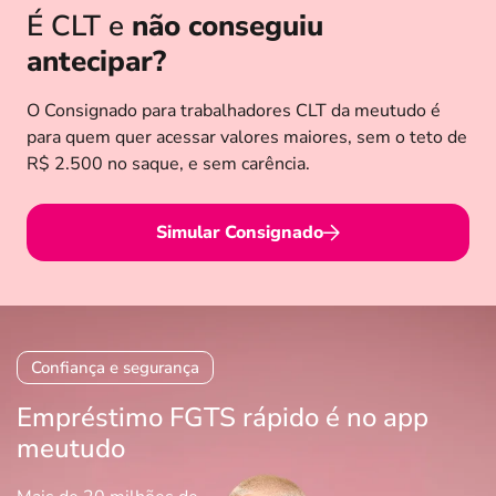
É CLT e
não conseguiu
antecipar?
O Consignado para trabalhadores CLT da meutudo é
para quem quer acessar valores maiores, sem o teto de
R$ 2.500 no saque, e sem carência.
Simular Consignado
Confiança e segurança
Empréstimo FGTS rápido é no app
meutudo