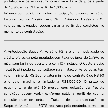
portabilidade de empréstimo consignado: taxa de juros a partir
de
1,39
% a.m e CET a partir de
1,63
% a.m.
Informações adicionais sobre antecipação saque-aniversário:
taxa de juros de 1,79% a.m e CET máximo de 1,93% a.m. Os
valores mencionados podem variar a partir das condições no
momento da contratação.
A Antecipação Saque Aniversário FGTS é uma modalidade de
crédito oferecida pela meutudo, com taxa de juros de 1,79% ao
mês, sem tarifa de abertura e com IOF incluso. O Custo Efetivo
Total (CET) pode ser consultado na simulação. As parcelas têm
valor mínimo de R$ 100, o valor mínimo de contrato é de R$ 50
e o valor máximo é limitado a R$2.500,00. O prazo de
pagamento é de até 60 meses, com quitação via Pix. As
condições podem variar conforme saldo e perfil do cliente;
consulte antes de contratar. Trata-se de uma antecipação do
Saque Aniversário do FGTS realizada pela meutudo, permitindo