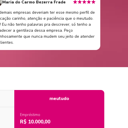
Maria do Carmo Bezerra Frade
demais empresas deveriam ter esse mesmo perfil de
cação carinho, atenção e paciência que o meutudo.
! Eu não tenho palavras pra descrever, só tenho a
adecer a gentileza dessa empresa. Peço
inhosamente que nunca mudem seu jeito de atender
lientes.
meutudo
Empréstimo
R$ 10.000,00