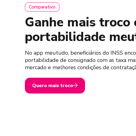
Comparativo
Ganhe mais troco
portabilidade meu
No app meutudo, beneficiários do INSS enc
portabilidade de consignado com as taxa mai
mercado e melhores condições de contrataçã
Quero mais troco