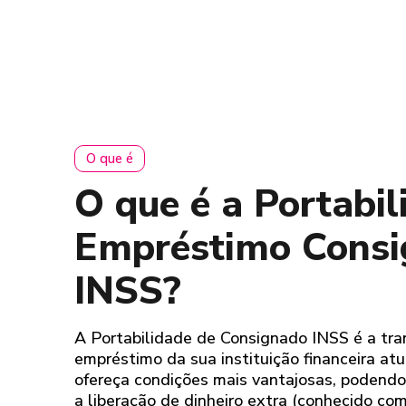
O que é
O que é a Portabil
Empréstimo Cons
INSS?
A Portabilidade de Consignado INSS é a tra
empréstimo da sua instituição financeira atu
ofereça condições mais vantajosas, podend
a liberação de dinheiro extra (conhecido co