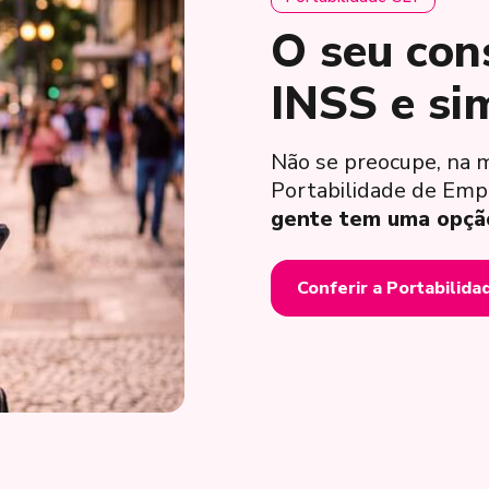
O seu con
INSS e si
Não se preocupe, na 
Portabilidade de Emp
gente tem uma opção 
Conferir a Portabilida