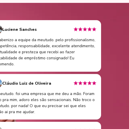
Luciene Sanches
abenizo a equipe da meutudo. pelo profissionalismo,
petência, responsabilidade, excelente atendimento,
tualidade e presteza que recebi ao fazer
tabilidade de empréstimo consignado! Eu
omendo.
Cláudio Luiz de Oliveira
eutudo. foi uma empresa que me deu a mão. Foram
o pra mim, adoro eles são sensacionais. Não troco o
tudo. por nada! O que eu precisar sei que eles
ão ai pra me ajudar.