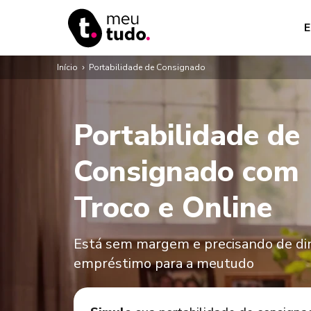
E
Início
›
Portabilidade de Consignado
Portabilidade de
Consignado com
Troco e Online
Está sem margem e precisando de din
empréstimo para a meutudo