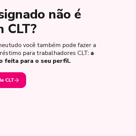
signado não é
m CLT?
meutudo você também pode fazer a
réstimo para trabalhadores CLT:
a
feita para o seu perfil.
de CLT