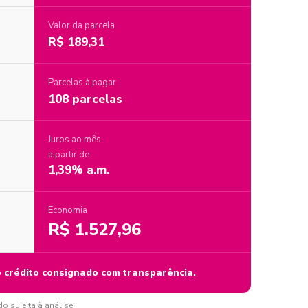
Valor da parcela
R$ 189,31
Parcelas à pagar
108 parcelas
Juros ao mês
a partir de
1,39% a.m.
Economia
R$ 1.527,96
o crédito consignado com transparência.
 sujeita à análise.