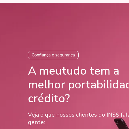
Confiança e segurança
A meutudo tem a
melhor portabilida
crédito?
Veja o que nossos clientes do INSS fa
gente: