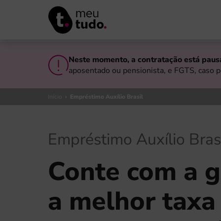
Neste momento, a contratação está paus
aposentado ou pensionista, e FGTS, caso p
Início
›
Empréstimo Auxílio Brasil
Empréstimo Auxílio Bras
Conte com a g
a melhor taxa