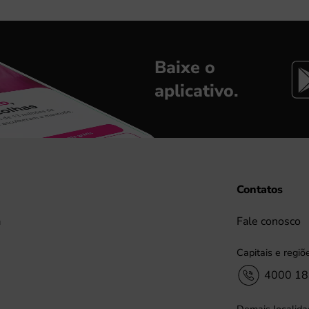
Baixe o
aplicativo.
Contatos
a
Fale conosco
Capitais e regiõ
4000 1