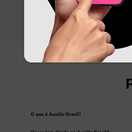
O que é Auxílio Brasil?