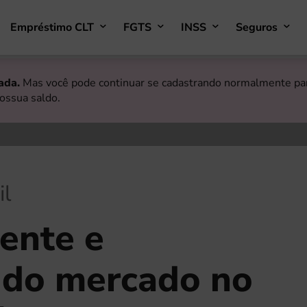
Empréstimo CLT
FGTS
INSS
Seguros
ada.
Mas você pode continuar se cadastrando normalmente para
ossua saldo.
il
ente e
 do mercado no