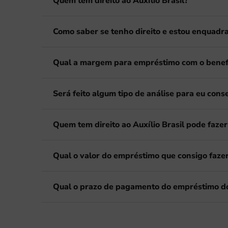
Quem tem direito ao Auxílio Brasil?
Como saber se tenho direito e estou enquadra
Qual a margem para empréstimo com o benefíc
Será feito algum tipo de análise para eu con
Quem tem direito ao Auxílio Brasil pode faze
Qual o valor do empréstimo que consigo fazer 
Qual o prazo de pagamento do empréstimo do 