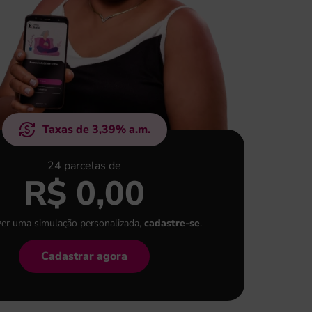
Taxas de
3,39
% a.m.
24
parcelas de
R$
0,00
zer uma simulação
personalizada,
cadastre-se
.
Cadastrar agora