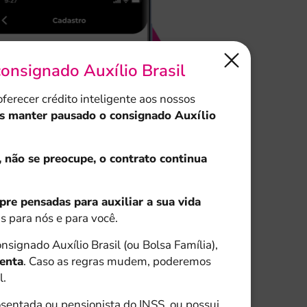
consignado Auxílio Brasil
recer crédito inteligente aos nossos
s manter pausado o consignado Auxílio
, não se preocupe, o contrato continua
re pensadas para auxiliar a sua vida
is para nós e para você.
nsignado Auxílio Brasil (ou Bolsa Família),
enta
. Caso as regras mudem, poderemos
l.
entada ou pensionista do INSS, ou possui