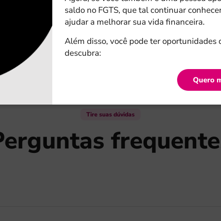
saldo no FGTS, que tal continuar conhec
ajudar a melhorar sua vida financeira.
Além disso, você pode ter oportunidades 
descubra:
Quero m
Tire suas dúvidas
Perguntas frequente