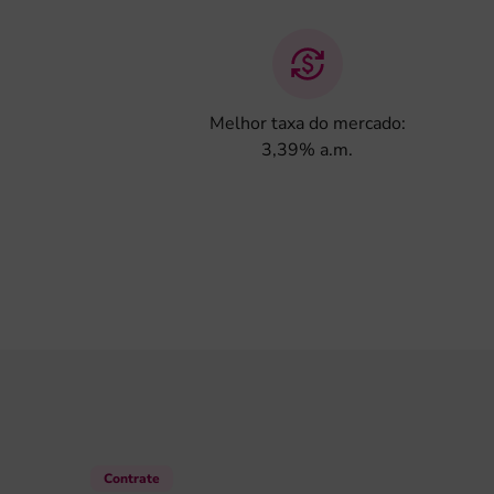
Melhor taxa do mercado:
3,39% a.m.
Contrate