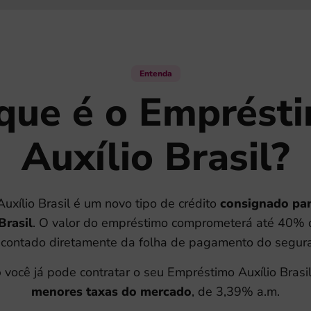
Entenda
que é o Emprést
Auxílio Brasil?
xílio Brasil é um novo tipo de crédito
consignado par
Brasil
. O valor do empréstimo comprometerá até 40% d
contado diretamente da folha de pagamento do segur
o
você já pode contratar o seu Empréstimo Auxílio Bras
menores taxas do mercado
, de 3,39% a.m.