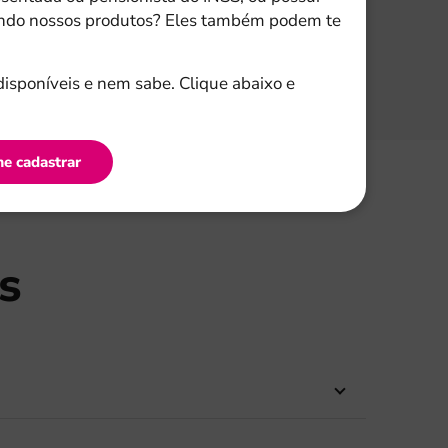
endo nossos produtos? Eles também podem te
disponíveis e nem sabe. Clique abaixo e
e cadastrar
s