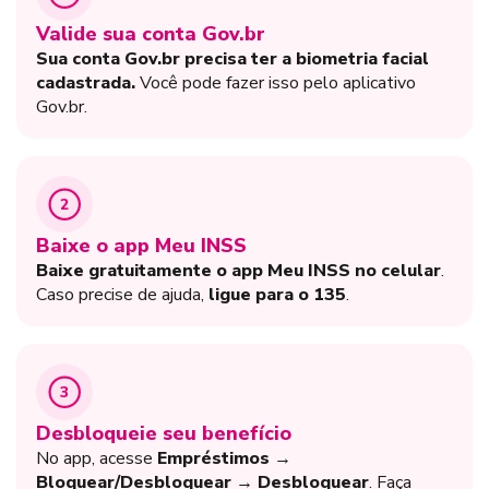
Valide sua conta Gov.br
Sua conta Gov.br precisa ter a biometria facial
cadastrada.
Você pode fazer isso pelo aplicativo
Gov.br.
2
Baixe o app Meu INSS
Baixe gratuitamente o app Meu INSS no celular
.
Caso precise de ajuda,
ligue para o 135
.
3
Desbloqueie seu benefício
No app, acesse
Empréstimos →
Bloquear/Desbloquear → Desbloquear
. Faça