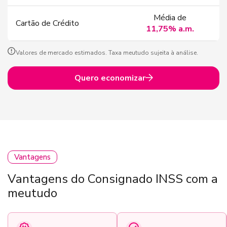
Média de
Cartão de Crédito
11,75% a.m.
Valores de mercado estimados. Taxa meutudo sujeita à análise.
Quero economizar
Vantagens
Vantagens do Consignado INSS com a
meutudo