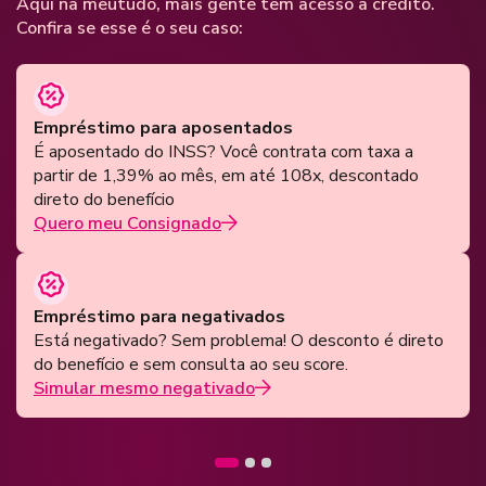
Aqui na meutudo, mais gente tem acesso a crédito.
Confira se esse é o seu caso:
Empréstimo para aposentados
É aposentado do INSS? Você contrata com taxa a
partir de 1,39% ao mês, em até 108x, descontado
direto do benefício
Quero meu Consignado
Empréstimo para negativados
Está negativado? Sem problema! O desconto é direto
do benefício e sem consulta ao seu score.
Simular mesmo negativado