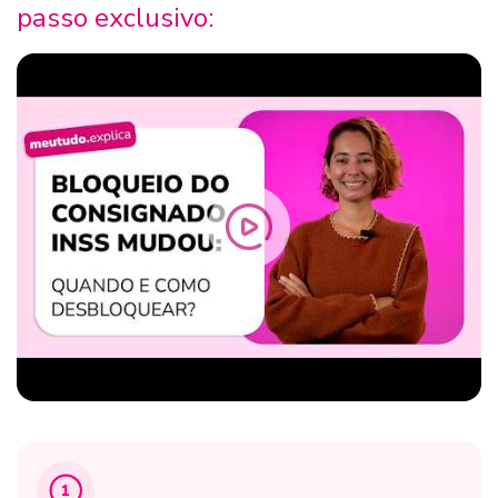
passo exclusivo:
1