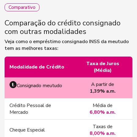
Comparativo
Comparação do crédito consignado
com outras modalidades
Veja como o empréstimo consignado INSS da meutudo
tem as melhores taxas:
Taxa de Juros
Modalidade de Crédito
(Média)
A partir de
Consignado meutudo
1,39% a.m.
Crédito Pessoal de
Média de
Mercado
6,80% a.m.
Taxas de
Cheque Especial
8,00% a.m.