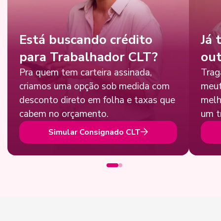
Está buscando crédito
Já 
para Trabalhador CLT?
out
Pra quem tem carteira assinada,
Trag
criamos uma opção sob medida com
meut
desconto direto em folha e taxas que
melh
cabem no orçamento.
um t
Simular Consignado CLT