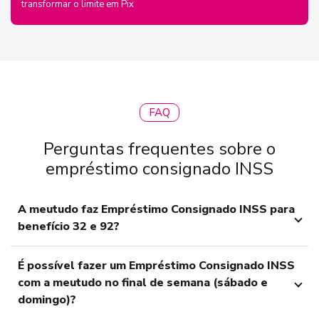
transformar o limite em Pix
FAQ
Perguntas frequentes sobre o
empréstimo consignado INSS
A meutudo faz Empréstimo Consignado INSS para
benefício 32 e 92?
É possível fazer um Empréstimo Consignado INSS
com a meutudo no final de semana (sábado e
domingo)?