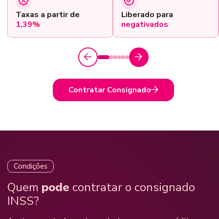
Taxas a partir de
Liberado para
1,39%
negativados
Contratar Consignado
Condições
Quem
pode
contratar o consignado
INSS?