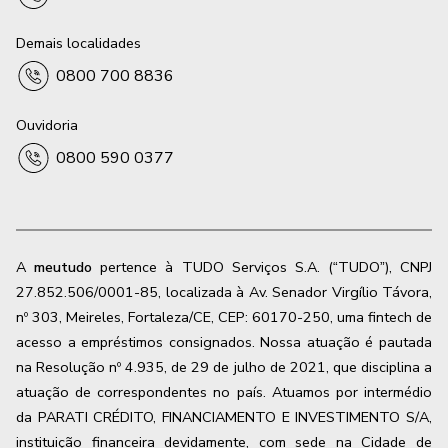
Demais localidades
0800 700 8836
Ouvidoria
0800 590 0377
A
meutudo
pertence à TUDO Serviços S.A. (“TUDO”), CNPJ
27.852.506/0001-85, localizada à Av. Senador Virgílio Távora,
nº 303, Meireles, Fortaleza/CE, CEP: 60170-250, uma fintech de
acesso a empréstimos consignados. Nossa atuação é pautada
na Resolução nº 4.935, de 29 de julho de 2021, que disciplina a
atuação de correspondentes no país. Atuamos por intermédio
da PARATI CRÉDITO, FINANCIAMENTO E INVESTIMENTO S/A,
instituição financeira devidamente, com sede na Cidade de