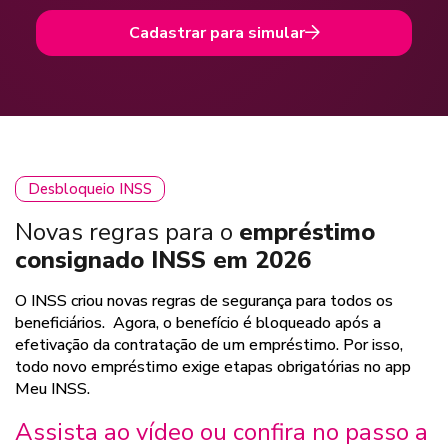
Cadastrar para simular
Desbloqueio INSS
Novas regras para o
empréstimo
consignado INSS em 2026
O INSS criou novas regras de segurança para todos os
beneficiários. Agora, o benefício é bloqueado após a
efetivação da contratação de um empréstimo. Por isso,
todo novo empréstimo exige etapas obrigatórias no app
Meu INSS.
Assista ao vídeo ou confira no passo a