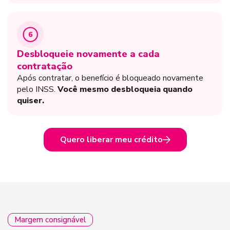
6
Desbloqueie novamente a cada
contratação
Após contratar, o benefício é bloqueado novamente
pelo INSS.
Você mesmo desbloqueia quando
quiser.
Quero liberar meu crédito
Margem consignável