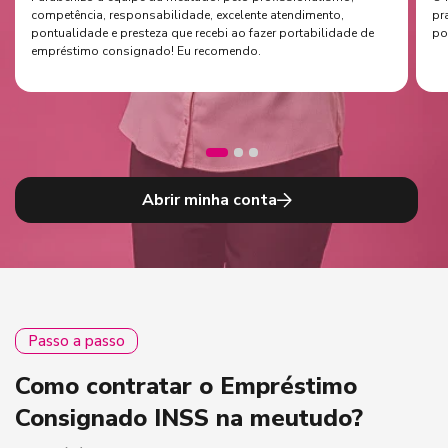
competência, responsabilidade, excelente atendimento,
pr
pontualidade e presteza que recebi ao fazer portabilidade de
po
empréstimo consignado! Eu recomendo.
Abrir minha conta
Passo a passo
Como contratar o Empréstimo
Consignado INSS na meutudo?