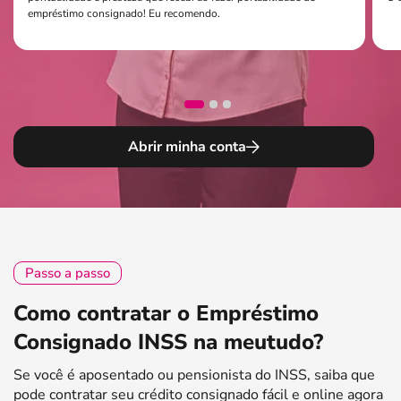
empréstimo consignado! Eu recomendo.
Abrir minha conta
Passo a passo
Como contratar o Empréstimo
Consignado INSS na meutudo?
Se você é aposentado ou pensionista do INSS, saiba que
pode contratar seu crédito consignado fácil e online agora