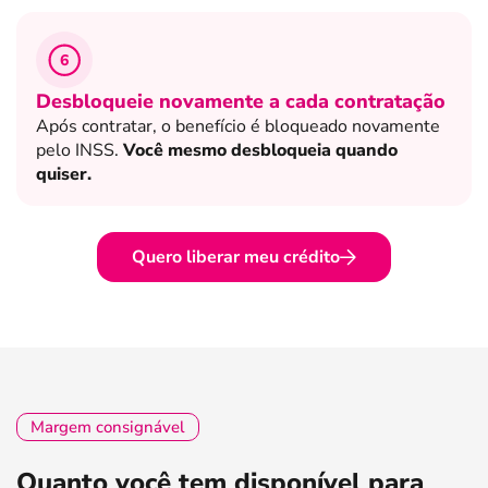
6
Desbloqueie novamente a cada contratação
Após contratar, o benefício é bloqueado novamente
pelo INSS.
Você mesmo desbloqueia quando
quiser.
Quero liberar meu crédito
Margem consignável
Quanto você tem disponível para