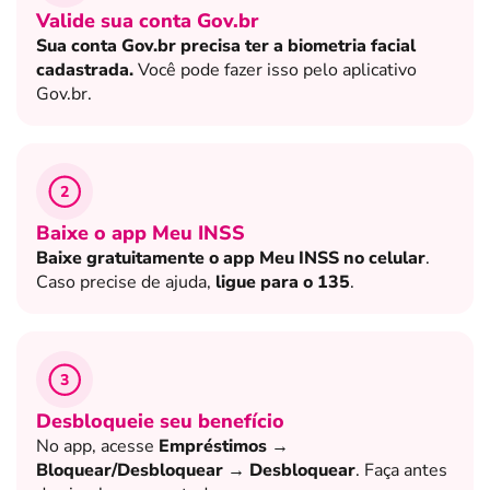
Valide sua conta Gov.br
Sua conta Gov.br precisa ter a biometria facial
cadastrada.
Você pode fazer isso pelo aplicativo
Gov.br.
2
Baixe o app Meu INSS
Baixe gratuitamente o app Meu INSS no celular
.
Caso precise de ajuda,
ligue para o 135
.
3
Desbloqueie seu benefício
No app, acesse
Empréstimos →
Bloquear/Desbloquear → Desbloquear
. Faça antes