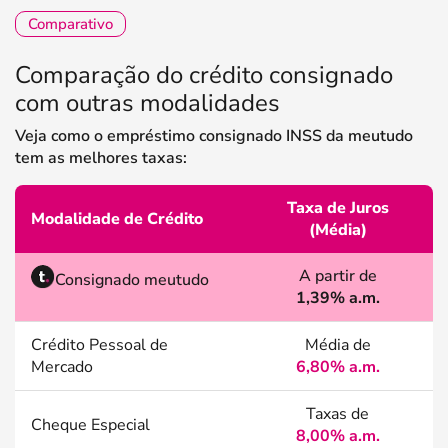
Comparativo
Comparação do crédito consignado
com outras modalidades
Veja como o empréstimo consignado INSS da meutudo
tem as melhores taxas:
Taxa de Juros
Modalidade de Crédito
(Média)
A partir de
Consignado meutudo
1,39% a.m.
Crédito Pessoal de
Média de
Mercado
6,80% a.m.
Taxas de
Cheque Especial
8,00% a.m.