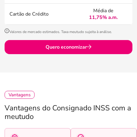
Média de
Cartão de Crédito
11,75% a.m.
Valores de mercado estimados. Taxa meutudo sujeita à análise.
Quero economizar
Vantagens
Vantagens do Consignado INSS com a
meutudo