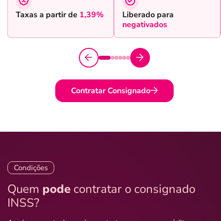
Taxas a partir de
1,39%
Liberado para
negativados
Contratar Consignado
Condições
Quem
pode
contratar o consignado
INSS?