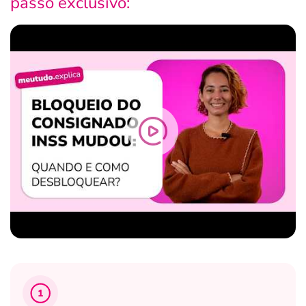
passo exclusivo:
1