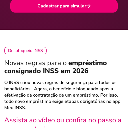
Cadastrar para simular
Desbloqueio INSS
Novas regras para o
empréstimo
consignado INSS em 2026
O INSS criou novas regras de segurança para todos os
beneficiários. Agora, o benefício é bloqueado após a
efetivação da contratação de um empréstimo. Por isso,
todo novo empréstimo exige etapas obrigatórias no app
Meu INSS.
Assista ao vídeo ou confira no passo a