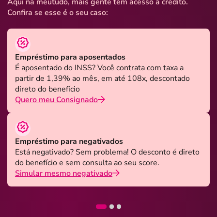
Aqui na meutudo, mais gente tem acesso a crédito.
Confira se esse é o seu caso:
Empréstimo para aposentados
É aposentado do INSS? Você contrata com taxa a
partir de 1,39% ao mês, em até 108x, descontado
direto do benefício
Quero meu Consignado
Empréstimo para negativados
Está negativado? Sem problema! O desconto é direto
do benefício e sem consulta ao seu score.
Simular mesmo negativado