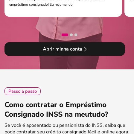
empréstimo consignado! Eu recomendo.
Abrir minha conta
Passo a passo
Como contratar o Empréstimo
Consignado INSS na meutudo?
Se você é aposentado ou pensionista do INSS, saiba que
pode contratar seu crédito consignado fácil e online agora