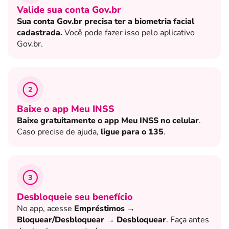
Valide sua conta Gov.br
Sua conta Gov.br precisa ter a biometria facial
cadastrada.
Você pode fazer isso pelo aplicativo
Gov.br.
2
Baixe o app Meu INSS
Baixe gratuitamente o app Meu INSS no celular
.
Caso precise de ajuda,
ligue para o 135
.
3
Desbloqueie seu benefício
No app, acesse
Empréstimos →
Bloquear/Desbloquear → Desbloquear
. Faça antes