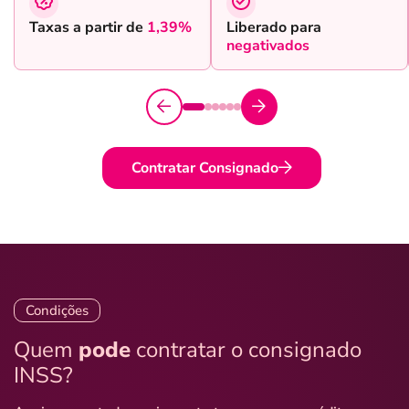
Taxas a partir de
1,39%
Liberado para
negativados
Contratar Consignado
Condições
Quem
pode
contratar o consignado
INSS?