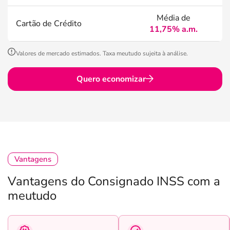
Média de
Cartão de Crédito
11,75% a.m.
Valores de mercado estimados. Taxa meutudo sujeita à análise.
Quero economizar
Vantagens
Vantagens do Consignado INSS com a
meutudo