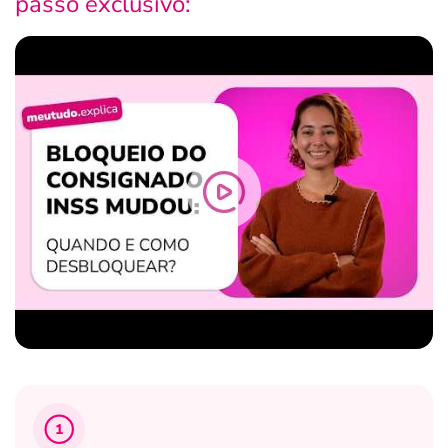
passo exclusivo:
1