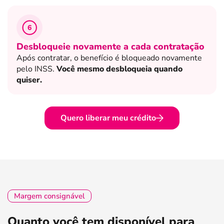
6
Desbloqueie novamente a cada contratação
Após contratar, o benefício é bloqueado novamente
pelo INSS.
Você mesmo desbloqueia quando
quiser.
Quero liberar meu crédito
Margem consignável
Quanto você tem disponível para