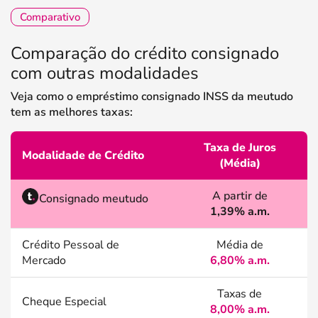
Comparativo
Comparação do crédito consignado
com outras modalidades
Veja como o empréstimo consignado INSS da meutudo
tem as melhores taxas:
Taxa de Juros
Modalidade de Crédito
(Média)
A partir de
Consignado meutudo
1,39% a.m.
Crédito Pessoal de
Média de
Mercado
6,80% a.m.
Taxas de
Cheque Especial
8,00% a.m.