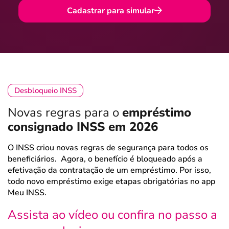
Cadastrar para simular
Desbloqueio INSS
Novas regras para o
empréstimo
consignado INSS em 2026
O INSS criou novas regras de segurança para todos os
beneficiários. Agora, o benefício é bloqueado após a
efetivação da contratação de um empréstimo. Por isso,
todo novo empréstimo exige etapas obrigatórias no app
Meu INSS.
Assista ao vídeo ou confira no passo a