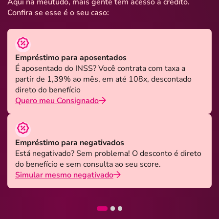
Aqui na meutudo, mais gente tem acesso a crédito.
Confira se esse é o seu caso:
Empréstimo para aposentados
É aposentado do INSS? Você contrata com taxa a
partir de 1,39% ao mês, em até 108x, descontado
direto do benefício
Quero meu Consignado
Empréstimo para negativados
Está negativado? Sem problema! O desconto é direto
do benefício e sem consulta ao seu score.
Simular mesmo negativado