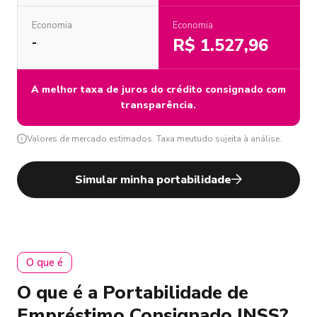
Economia
Economia
R$ 1.527,96
-
A melhor taxa de juros do crédito consignado com
transparência.
Valores de mercado estimados. Taxa meutudo sujeita à análise.
Simular minha portabilidade
O que é
O que é a Portabilidade de
Empréstimo Consignado INSS?