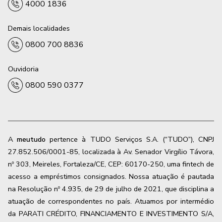
4000 1836
Demais localidades
0800 700 8836
Ouvidoria
0800 590 0377
A
meutudo
pertence à TUDO Serviços S.A. (“TUDO”), CNPJ
27.852.506/0001-85, localizada à Av. Senador Virgílio Távora,
nº 303, Meireles, Fortaleza/CE, CEP: 60170-250, uma fintech de
acesso a empréstimos consignados. Nossa atuação é pautada
na Resolução nº 4.935, de 29 de julho de 2021, que disciplina a
atuação de correspondentes no país. Atuamos por intermédio
da PARATI CRÉDITO, FINANCIAMENTO E INVESTIMENTO S/A,