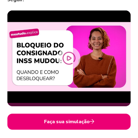
Faça sua simulação