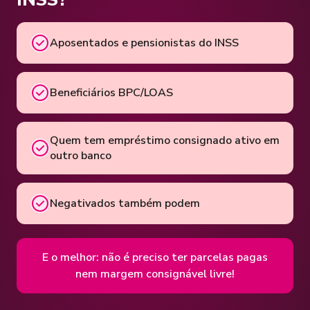
Aposentados e pensionistas do INSS
Beneficiários BPC/LOAS
Quem tem empréstimo consignado ativo em
outro banco
Negativados também podem
E o melhor: não é preciso ter parcelas pagas
nem margem consignável livre!