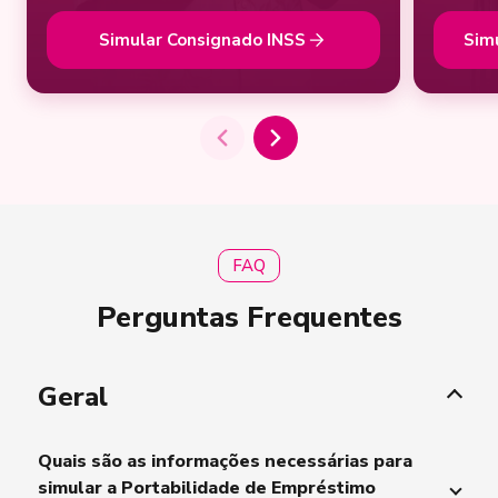
Simular Consignado INSS
Sim
FAQ
Perguntas Frequentes
Geral
Quais são as informações necessárias para
simular a Portabilidade de Empréstimo