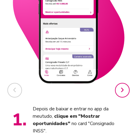
Depois de baixar e entrar no app da
1
.
meutudo,
clique em "Mostrar
oportunidades"
no card "Consignado
INSS".