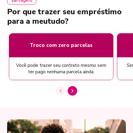
Vantagens
Por que trazer seu empréstimo
para a meutudo?
Troco com zero parcelas
Você pode trazer seu contrato mesmo sem
Sim
ter pago nenhuma parcela ainda.