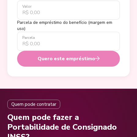
Valor
Parcela de empréstimo do benefício (margem em
uso)
Parcela
Quero este empréstimo
Quem pode contratar
Quem pode fazer a
Portabilidade de Consignado
INSS?