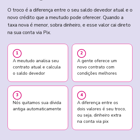
O troco é a diferença entre o seu saldo devedor atual e o
novo crédito que a meutudo pode oferecer. Quando a
taxa nova é menor, sobra dinheiro, e esse valor cai direto
na sua conta via Pix.
1
2
A meutudo analisa seu
A gente oferece um
contrato atual e calcula
novo contrato com
o saldo devedor
condições melhores
3
4
Nós quitamos sua dívida
A diferença entre os
antiga automaticamente
dois valores é seu troco,
ou seja, dinheiro extra
na conta via pix