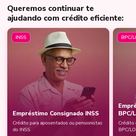
Queremos continuar te
ajudando com crédito eficiente:
INSS
BPC/
Empré
Empréstimo Consignado INSS
BPC/
Crédito para aposentados ou pensionistas
Crédito 
do INSS
BPC/L