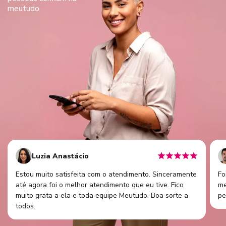
meutudo
Luzia Anastácio
Estou muito satisfeita com o atendimento. Sinceramente
Fo
até agora foi o melhor atendimento que eu tive. Fico
me
muito grata a ela e toda equipe Meutudo. Boa sorte a
pe
todos.