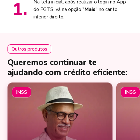
1
.
Na tela inicial, após realizar o login no App
do FGTS, vá na opção "
Mais
" no canto
inferior direito.
Outros produtos
Queremos continuar te
ajudando com crédito eficiente:
INSS
INSS