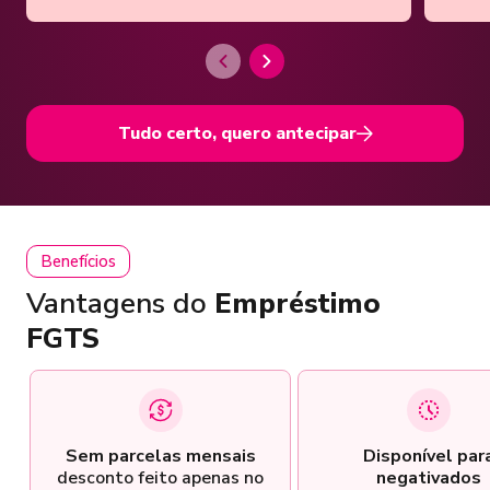
Tudo certo, quero antecipar
Benefícios
Vantagens do
Empréstimo
FGTS
Sem parcelas mensais
Disponível par
desconto feito apenas no
negativados