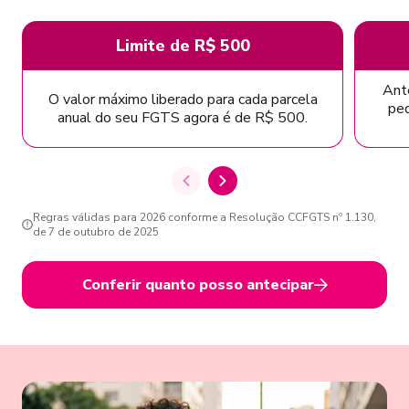
Limite de R$ 500
Ante
O valor máximo liberado para cada parcela
ped
anual do seu FGTS agora é de R$ 500.
Regras válidas para 2026 conforme a Resolução CCFGTS nº 1.130,
de 7 de outubro de 2025
Conferir quanto posso antecipar