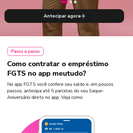
Antecipar agora
Passo a passo
Como contratar o empréstimo
FGTS no app meutudo?
No app FGTS você confere seu saldo e, em poucos
passos, antecipa até 5 parcelas do seu Saque-
Aniversário direto no app. Veja como: