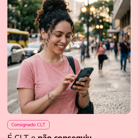
Consignado CLT
É CLT e
não conseguiu