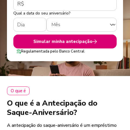
R$
Qual a data do seu aniversário?
Simular minha antecipação
Regulamentada pelo Banco Central
O que é
O que é a Antecipação do
Saque-Aniversário?
A antecipação do saque-aniversário é um empréstimo