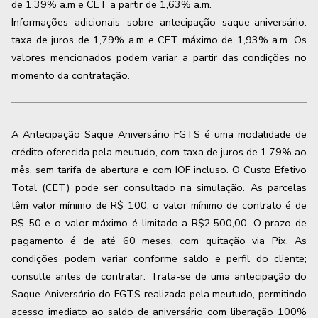
de
1,39
% a.m e CET a partir de
1,63
% a.m.
Informações adicionais sobre antecipação saque-aniversário:
taxa de juros de 1,79% a.m e CET máximo de 1,93% a.m. Os
valores mencionados podem variar a partir das condições no
momento da contratação.
A Antecipação Saque Aniversário FGTS é uma modalidade de
crédito oferecida pela meutudo, com taxa de juros de 1,79% ao
mês, sem tarifa de abertura e com IOF incluso. O Custo Efetivo
Total (CET) pode ser consultado na simulação. As parcelas
têm valor mínimo de R$ 100, o valor mínimo de contrato é de
R$ 50 e o valor máximo é limitado a R$2.500,00. O prazo de
pagamento é de até 60 meses, com quitação via Pix. As
condições podem variar conforme saldo e perfil do cliente;
consulte antes de contratar. Trata-se de uma antecipação do
Saque Aniversário do FGTS realizada pela meutudo, permitindo
acesso imediato ao saldo de aniversário com liberação 100%