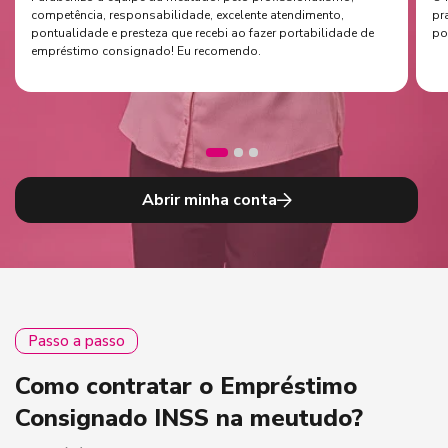
competência, responsabilidade, excelente atendimento,
pr
pontualidade e presteza que recebi ao fazer portabilidade de
po
empréstimo consignado! Eu recomendo.
Abrir minha conta
Passo a passo
Como contratar o Empréstimo
Consignado INSS na meutudo?