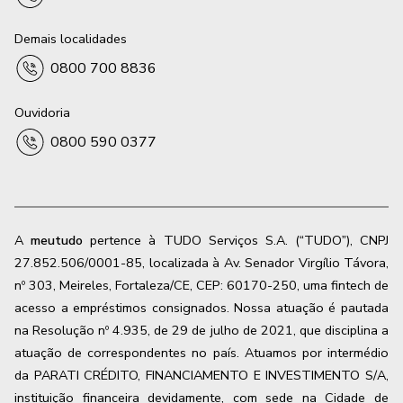
Demais localidades
0800 700 8836
Ouvidoria
0800 590 0377
A
meutudo
pertence à TUDO Serviços S.A. (“TUDO”), CNPJ
27.852.506/0001-85, localizada à Av. Senador Virgílio Távora,
nº 303, Meireles, Fortaleza/CE, CEP: 60170-250, uma fintech de
acesso a empréstimos consignados. Nossa atuação é pautada
na Resolução nº 4.935, de 29 de julho de 2021, que disciplina a
atuação de correspondentes no país. Atuamos por intermédio
da PARATI CRÉDITO, FINANCIAMENTO E INVESTIMENTO S/A,
instituição financeira devidamente, com sede na Cidade de