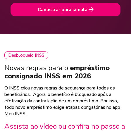
Cadastrar para simular
Desbloqueio INSS
Novas regras para o
empréstimo
consignado INSS em 2026
O INSS criou novas regras de segurança para todos os
beneficiários. Agora, o benefício é bloqueado após a
efetivação da contratação de um empréstimo. Por isso,
todo novo empréstimo exige etapas obrigatórias no app
Meu INSS.
Assista ao vídeo ou confira no passo a