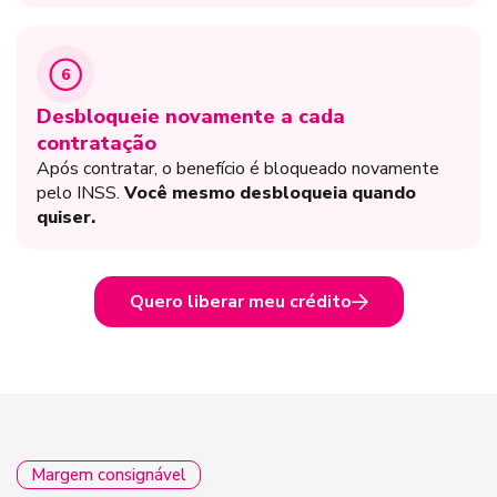
6
Desbloqueie novamente a cada
contratação
Após contratar, o benefício é bloqueado novamente
pelo INSS.
Você mesmo desbloqueia quando
quiser.
Quero liberar meu crédito
Margem consignável