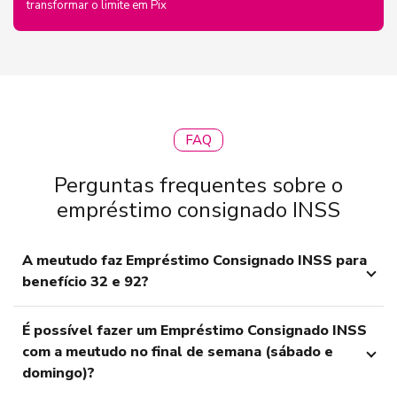
transformar o limite em Pix
FAQ
Perguntas frequentes sobre o
empréstimo consignado INSS
A meutudo faz Empréstimo Consignado INSS para
benefício 32 e 92?
É possível fazer um Empréstimo Consignado INSS
com a meutudo no final de semana (sábado e
domingo)?