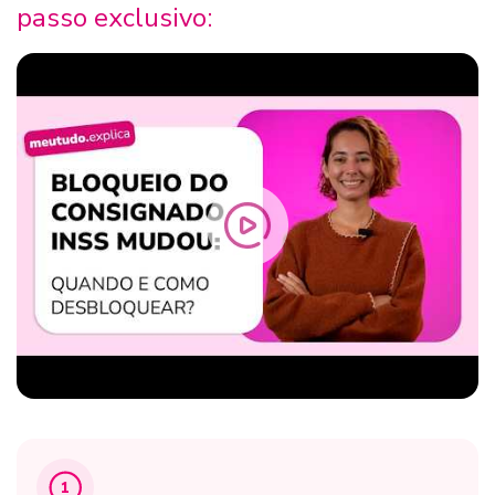
passo exclusivo:
1