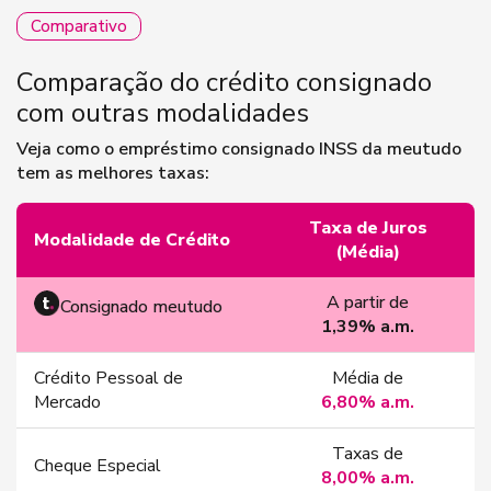
Comparativo
Comparação do crédito consignado
com outras modalidades
Veja como o empréstimo consignado INSS da meutudo
tem as melhores taxas:
Taxa de Juros
Modalidade de Crédito
(Média)
A partir de
Consignado meutudo
1,39% a.m.
Crédito Pessoal de
Média de
Mercado
6,80% a.m.
Taxas de
Cheque Especial
8,00% a.m.