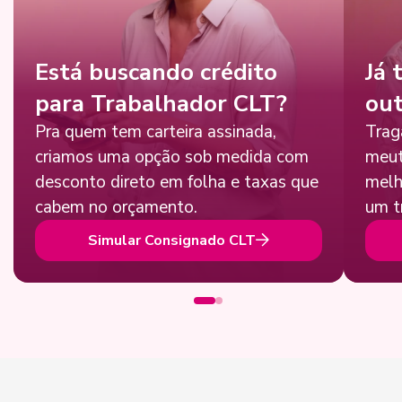
Está buscando crédito
Já 
para Trabalhador CLT?
out
Pra quem tem carteira assinada,
Trag
criamos uma opção sob medida com
meut
desconto direto em folha e taxas que
melh
cabem no orçamento.
um t
Simular Consignado CLT