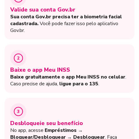
Valide sua conta Gov.br
Sua conta Gov.br precisa ter a biometria facial
cadastrada.
Você pode fazer isso pelo aplicativo
Gov.br.
2
Baixe o app Meu INSS
Baixe gratuitamente o app Meu INSS no celular
.
Caso precise de ajuda,
ligue para o 135
.
3
Desbloqueie seu benefício
No app, acesse
Empréstimos →
Bloquear/Desbloquear → Desbloquear
. Faça