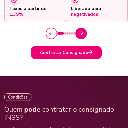
Taxas a partir de
Liberado para
1,39%
negativados
Contratar Consignado
Condições
Quem
pode
contratar o consignado
INSS?