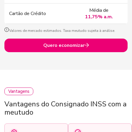
Média de
Cartão de Crédito
11,75% a.m.
Valores de mercado estimados. Taxa meutudo sujeita à análise.
Quero economizar
Vantagens
Vantagens do Consignado INSS com a
meutudo