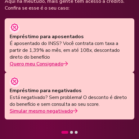
Aqui na meutudo, mais gente tem acesso a crédito.
Confira se esse é o seu caso:
Empréstimo para aposentados
É aposentado do INSS? Você contrata com taxa a
partir de 1,39% ao mês, em até 108x, descontado
direto do benefício
Quero meu Consignado
Empréstimo para negativados
Está negativado? Sem problema! O desconto é direto
do benefício e sem consulta ao seu score.
Simular mesmo negativado