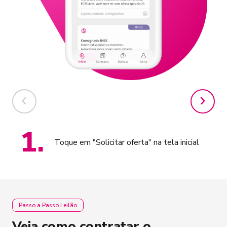
1
.
Toque em "Solicitar oferta" na tela inicial
Passo a Passo Leilão
Veja como contratar o