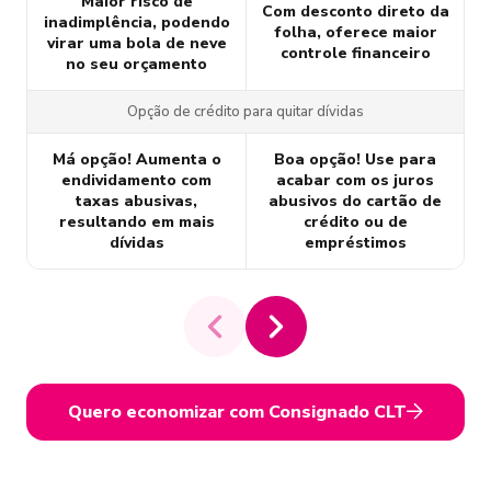
Maior risco de
Com desconto direto da
inadimplência, podendo
folha, oferece maior
virar uma bola de neve
controle financeiro
no seu orçamento
Opção de crédito para quitar dívidas
Má opção! Aumenta o
Boa opção! Use para
endividamento com
acabar com os juros
taxas abusivas,
abusivos do cartão de
resultando em mais
crédito ou de
dívidas
empréstimos
Quero economizar com Consignado CLT