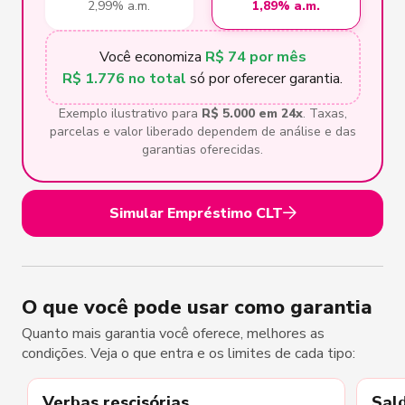
2,99% a.m.
1,89% a.m.
Você economiza
R$ 74 por mês
R$ 1.776 no total
só por oferecer garantia.
Exemplo ilustrativo para
R$ 5.000 em 24x
. Taxas,
parcelas e valor liberado dependem de análise e das
garantias oferecidas.
Simular Empréstimo CLT
O que você pode usar como garantia
Quanto mais garantia você oferece, melhores as
condições. Veja o que entra e os limites de cada tipo:
Verbas rescisórias
Sal