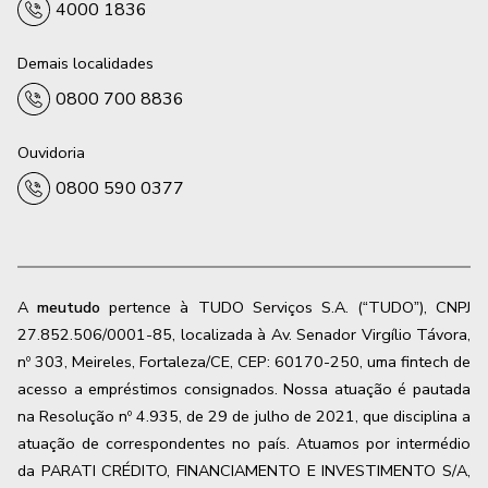
4000 1836
Demais localidades
0800 700 8836
Ouvidoria
0800 590 0377
A
meutudo
pertence à TUDO Serviços S.A. (“TUDO”), CNPJ
27.852.506/0001-85, localizada à Av. Senador Virgílio Távora,
nº 303, Meireles, Fortaleza/CE, CEP: 60170-250, uma fintech de
acesso a empréstimos consignados. Nossa atuação é pautada
na Resolução nº 4.935, de 29 de julho de 2021, que disciplina a
atuação de correspondentes no país. Atuamos por intermédio
da PARATI CRÉDITO, FINANCIAMENTO E INVESTIMENTO S/A,