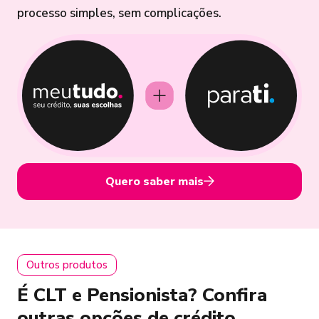
processo simples, sem complicações.
Quero saber mais
Outros produtos
É CLT e Pensionista? Confira
outras opções de crédito