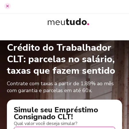
Início
›
Empréstimo Consignado CLT
Crédito do Trabalhador
CLT: parcelas no salário,
taxas que fazem sentido
Contrate com taxas a partir de 1,89% ao mês
com garantia e parcelas em até 60x.
Simule seu Empréstimo
Consignado CLT!
Qual valor você deseja simular?