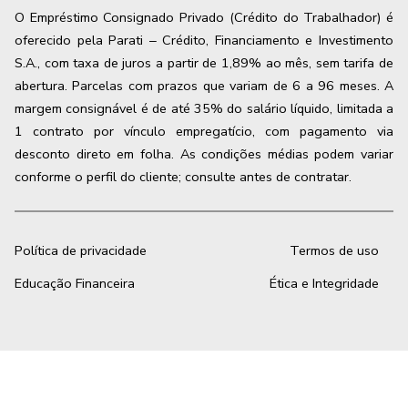
O Empréstimo Consignado Privado (Crédito do Trabalhador) é
oferecido pela Parati – Crédito, Financiamento e Investimento
S.A., com taxa de juros a partir de 1,89% ao mês, sem tarifa de
abertura. Parcelas com prazos que variam de 6 a 96 meses. A
margem consignável é de até 35% do salário líquido, limitada a
1 contrato por vínculo empregatício, com pagamento via
desconto direto em folha. As condições médias podem variar
conforme o perfil do cliente; consulte antes de contratar.
Política de privacidade
Termos de uso
Educação Financeira
Ética e Integridade