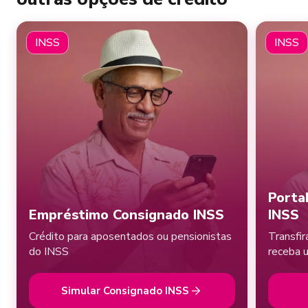
INSS
INSS
Porta
Empréstimo Consignado INSS
INSS
Crédito para aposentados ou pensionistas
Transfi
do INSS
receba 
Simular Consignado INSS