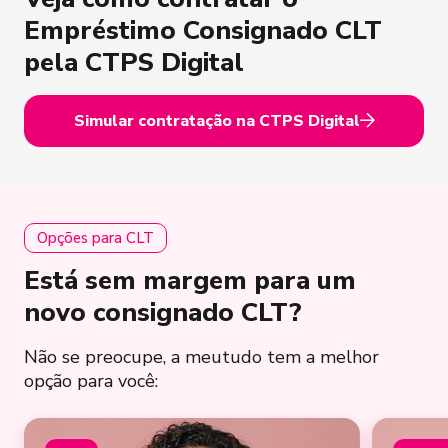
Empréstimo Consignado CLT
pela CTPS Digital
Simular contratação na CTPS Digital
Opções para CLT
Está sem margem para um
novo consignado CLT?
Não se preocupe, a meutudo tem a melhor
opção para você: