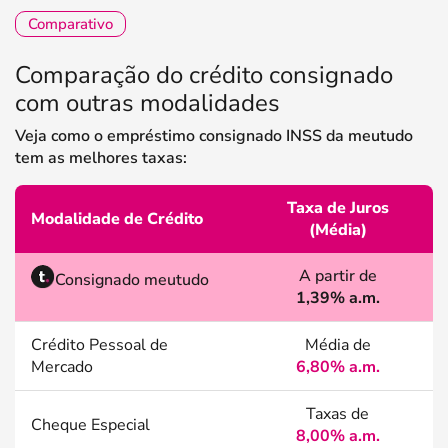
Comparativo
Comparação do crédito consignado
com outras modalidades
Veja como o empréstimo consignado INSS da meutudo
tem as melhores taxas:
Taxa de Juros
Modalidade de Crédito
(Média)
A partir de
Consignado meutudo
1,39% a.m.
Crédito Pessoal de
Média de
Mercado
6,80% a.m.
Taxas de
Cheque Especial
8,00% a.m.