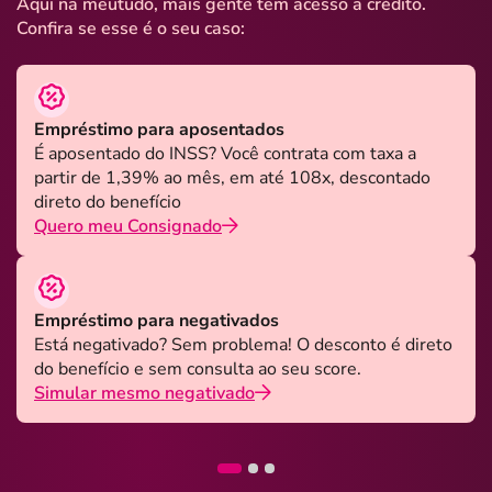
Aqui na meutudo, mais gente tem acesso a crédito.
Confira se esse é o seu caso:
Empréstimo para aposentados
É aposentado do INSS? Você contrata com taxa a
partir de 1,39% ao mês, em até 108x, descontado
direto do benefício
Quero meu Consignado
Empréstimo para negativados
Está negativado? Sem problema! O desconto é direto
do benefício e sem consulta ao seu score.
Simular mesmo negativado