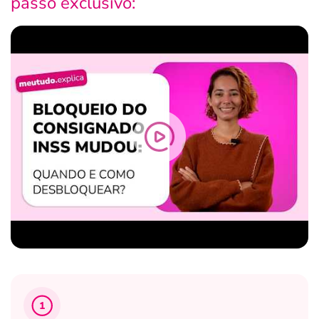
passo exclusivo:
1