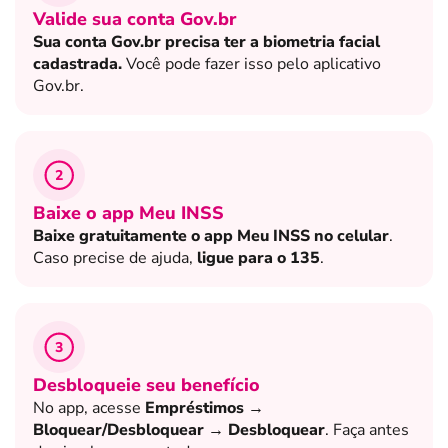
Valide sua conta Gov.br
Sua conta Gov.br precisa ter a biometria facial
cadastrada.
Você pode fazer isso pelo aplicativo
Gov.br.
2
Baixe o app Meu INSS
Baixe gratuitamente o app Meu INSS no celular
.
Caso precise de ajuda,
ligue para o 135
.
3
Desbloqueie seu benefício
No app, acesse
Empréstimos →
Bloquear/Desbloquear → Desbloquear
. Faça antes