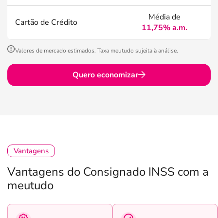
Média de
Cartão de Crédito
11,75% a.m.
Valores de mercado estimados. Taxa meutudo sujeita à análise.
Quero economizar
Vantagens
Vantagens do Consignado INSS com a
meutudo