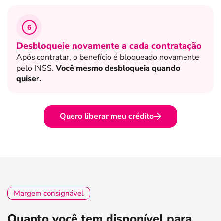
6
Desbloqueie novamente a cada contratação
Após contratar, o benefício é bloqueado novamente
pelo INSS.
Você mesmo desbloqueia quando
quiser.
Quero liberar meu crédito
Margem consignável
Quanto você tem disponível para