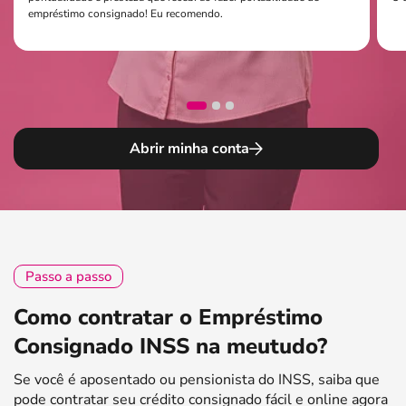
empréstimo consignado! Eu recomendo.
Abrir minha conta
Passo a passo
Como contratar o Empréstimo
Consignado INSS na meutudo?
Se você é aposentado ou pensionista do INSS, saiba que
pode contratar seu crédito consignado fácil e online agora