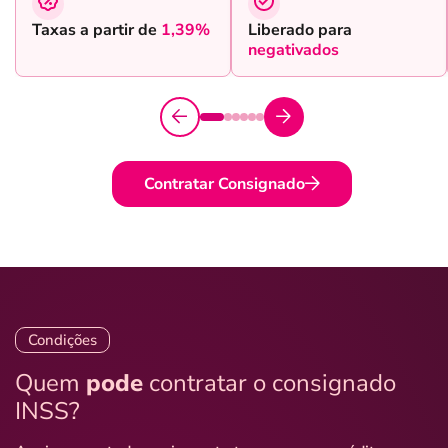
Taxas a partir de
1,39%
Liberado para
negativados
Contratar Consignado
Condições
Quem
pode
contratar o consignado
INSS?