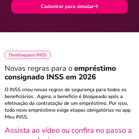
Cadastrar para simular
Desbloqueio INSS
Novas regras para o
empréstimo
consignado INSS em 2026
O INSS criou novas regras de segurança para todos os
beneficiários. Agora, o benefício é bloqueado após a
efetivação da contratação de um empréstimo. Por isso,
todo novo empréstimo exige etapas obrigatórias no app
Meu INSS.
Assista ao vídeo ou confira no passo a