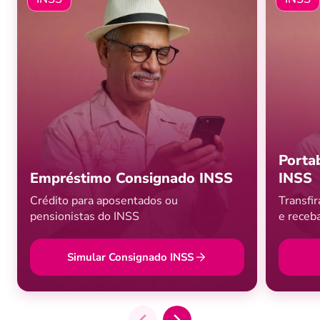
Porta
Empréstimo Consignado INSS
INSS
Crédito para aposentados ou
Transfi
pensionistas do INSS
e receb
Simular Consignado INSS