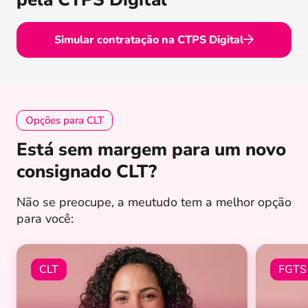
Simular contratação na CTPS Digital
Opções para CLT
Está sem margem para um novo
consignado CLT?
Não se preocupe, a meutudo tem a melhor opção
para você:
CLT
FGTS