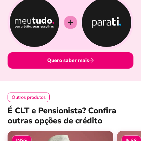
Quero saber mais
Outros produtos
É CLT e Pensionista? Confira
outras opções de crédito
INSS
INSS