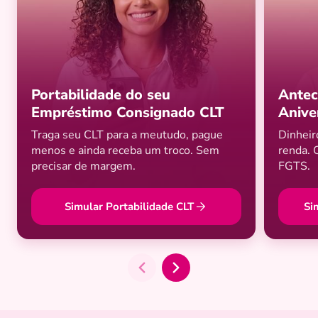
Portabilidade do seu
Antec
Empréstimo Consignado CLT
Anive
Traga seu CLT para a meutudo, pague
Dinheir
menos e ainda receba um troco. Sem
renda. 
precisar de margem.
FGTS.
Simular Portabilidade CLT
Si