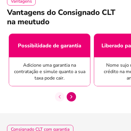
Vantagens
Vantagens do Consignado CLT
na meutudo
Possibilidade de garantia
Liberado pa
Adicione uma garantia na
Nome sujo 
contratação e simule quanto a sua
crédito na m
taxa pode cair.
an
Consignado CLT com garantia