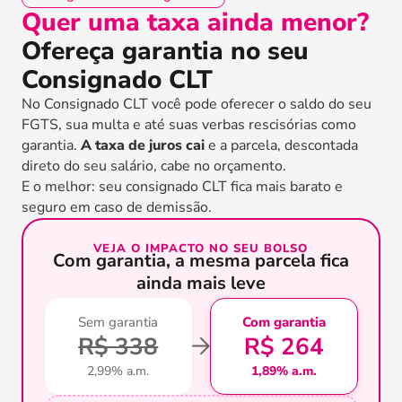
Quer uma taxa ainda menor?
Ofereça garantia no seu
Consignado CLT
No Consignado CLT você pode oferecer o saldo do seu
FGTS, sua multa e até suas verbas rescisórias como
garantia.
A taxa de juros cai
e a parcela, descontada
direto do seu salário, cabe no orçamento.
E o melhor: seu consignado CLT fica mais barato e
seguro em caso de demissão.
VEJA O IMPACTO NO SEU BOLSO
Com garantia, a mesma parcela fica
ainda mais leve
Sem garantia
Com garantia
R$ 338
R$ 264
2,99% a.m.
1,89% a.m.