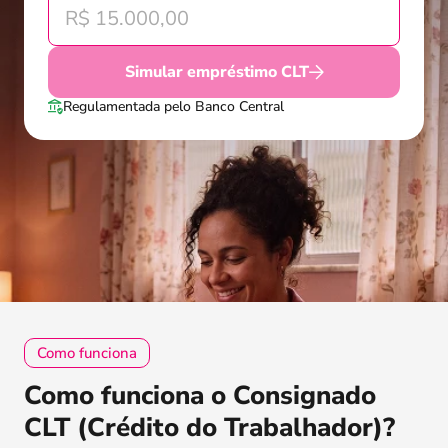
Simular empréstimo CLT
Regulamentada pelo Banco Central
Como funciona
Como funciona o Consignado
CLT (Crédito do Trabalhador)?