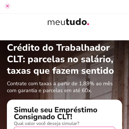
Início
›
Empréstimo Consignado CLT
Crédito do Trabalhador
CLT: parcelas no salário,
taxas que fazem sentido
Contrate com taxas a partir de 1,89% ao mês
com garantia e parcelas em até 60x.
Simule seu Empréstimo
Consignado CLT!
Qual valor você deseja simular?