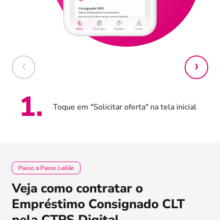
1
.
Toque em "Solicitar oferta" na tela inicial
Passo a Passo Leilão
Veja como contratar o
Empréstimo Consignado CLT
pela CTPS Digital