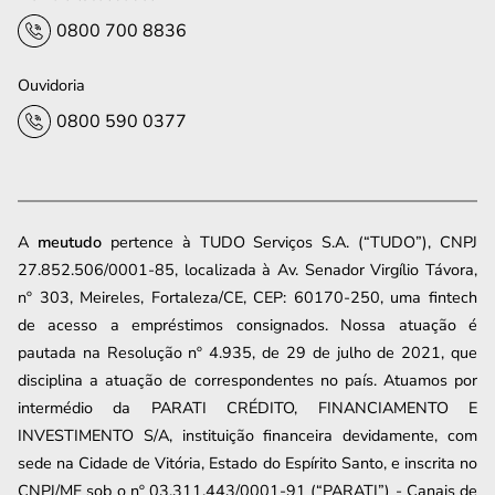
0800 700 8836
Ouvidoria
0800 590 0377
A
meutudo
pertence à TUDO Serviços S.A. (“TUDO”), CNPJ
27.852.506/0001-85, localizada à Av. Senador Virgílio Távora,
nº 303, Meireles, Fortaleza/CE, CEP: 60170-250, uma fintech
de acesso a empréstimos consignados. Nossa atuação é
pautada na Resolução nº 4.935, de 29 de julho de 2021, que
disciplina a atuação de correspondentes no país. Atuamos por
intermédio da PARATI CRÉDITO, FINANCIAMENTO E
INVESTIMENTO S/A, instituição financeira devidamente, com
sede na Cidade de Vitória, Estado do Espírito Santo, e inscrita no
CNPJ/MF sob o nº 03.311.443/0001-91 (“PARATI”) - Canais de