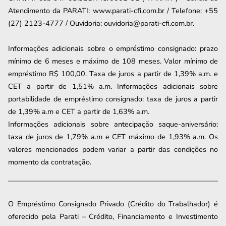
Atendimento da PARATI: www.parati-cfi.com.br / Telefone: +55
(27) 2123-4777 / Ouvidoria: ouvidoria@parati-cfi.com.br.
Informações adicionais sobre o empréstimo consignado: prazo
mínimo de 6 meses e máximo de
108
meses. Valor mínimo de
empréstimo R$ 100,00. Taxa de juros a partir de
1,39
% a.m. e
CET a partir de
1,51
% a.m. Informações adicionais sobre
portabilidade de empréstimo consignado: taxa de juros a partir
de
1,39
% a.m e CET a partir de
1,63
% a.m.
Informações adicionais sobre antecipação saque-aniversário:
taxa de juros de 1,79% a.m e CET máximo de 1,93% a.m. Os
valores mencionados podem variar a partir das condições no
momento da contratação.
O Empréstimo Consignado Privado (Crédito do Trabalhador) é
oferecido pela Parati – Crédito, Financiamento e Investimento