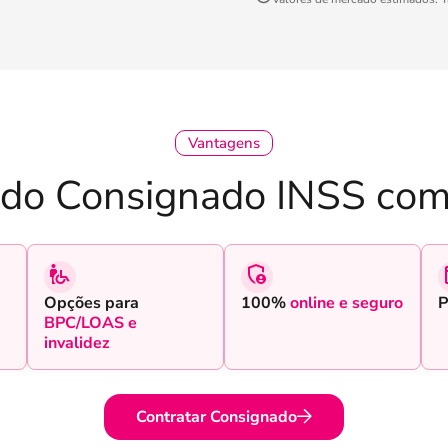
Vantagens
 do Consignado INSS com
Opções para
100%
online e seguro
P
BPC/LOAS e
invalidez
Contratar Consignado