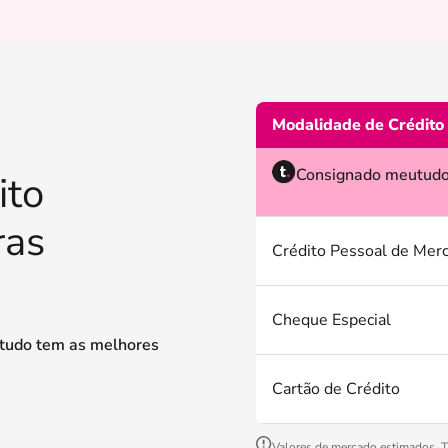
Modalidade de Crédito
Consignado meutud
ito
ras
Crédito Pessoal de Mer
Cheque Especial
tudo tem as melhores
Cartão de Crédito
Valores de mercado estimados. Ta