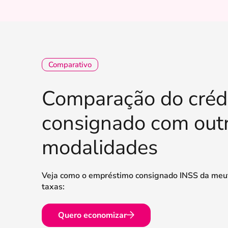
Comparativo
Comparação do créd
consignado com out
modalidades
Veja como o empréstimo consignado INSS da meu
taxas:
Quero economizar