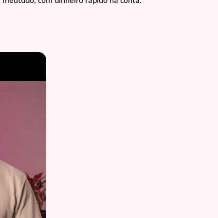
 meutudo, com dinheiro rápido na conta.