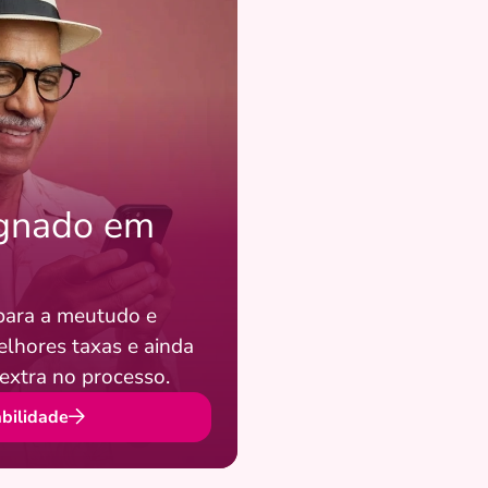
ignado em
para a meutudo e
lhores taxas e ainda
extra no processo.
abilidade