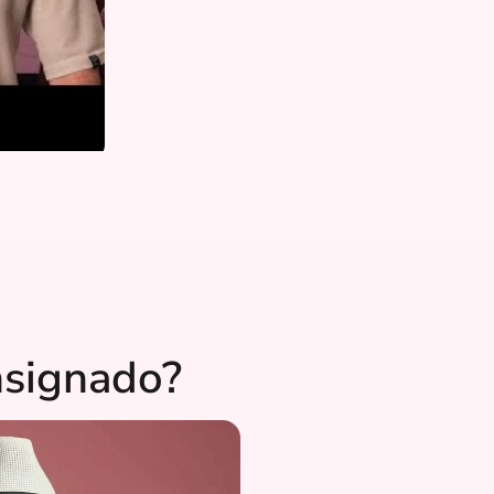
nsignado?