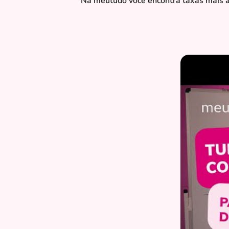
Na meutudo você encontra taxas mais ac