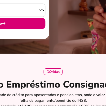
o
Dúvidas
 o Empréstimo Consigna
e de crédito para aposentados e pensionistas, onde o valor
folha de pagamento/benefício do INSS.