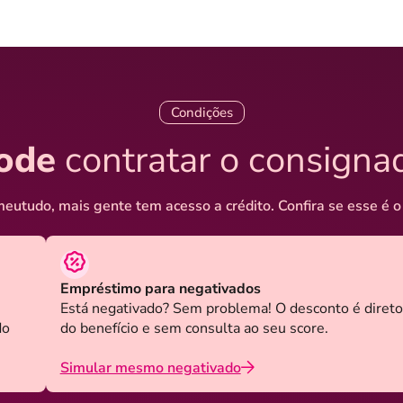
Condições
ode
contratar o consigna
eutudo, mais gente tem acesso a crédito. Confira se esse é o
Empréstimo para negativados
Está negativado? Sem problema! O desconto é direto
do
do benefício e sem consulta ao seu score.
Simular mesmo negativado