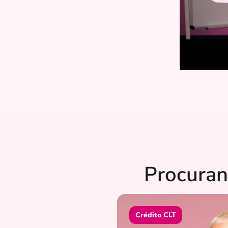
Procuran
Crédito CLT