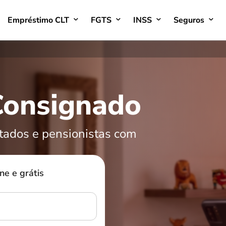
Empréstimo CLT
FGTS
INSS
Seguros
Consignado
ntados e pensionistas com
e e grátis