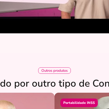
Outros produtos
do por outro tipo de Co
Portabilidade INSS