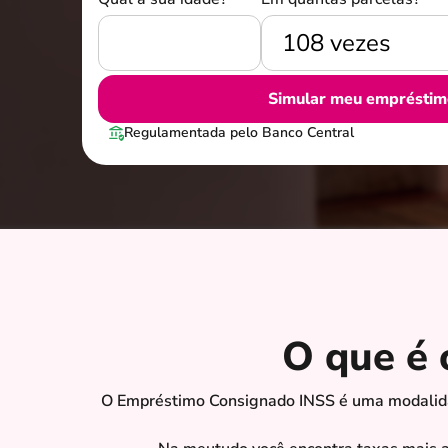
Simular meu empréstim
Regulamentada pelo Banco Central
O que é
O Empréstimo Consignado INSS é uma modalidad