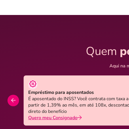
Quem
p
Aqui na m
Empréstimo para aposentados
É aposentado do INSS? Você contrata com taxa a
partir de 1,39% ao mês, em até 108x, desconta
direto do benefício
Quero meu Consignado