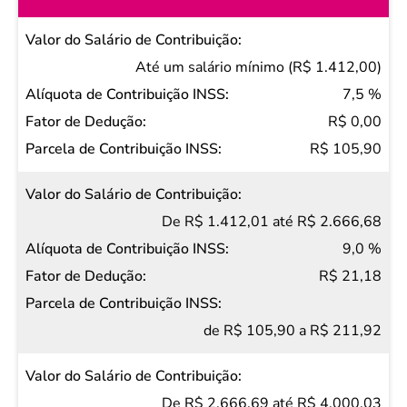
Valor do
Salário de
Até um salário mínimo (R$ 1.412,00)
Contribuição
7,5 %
Alíquota de
R$ 0,00
Contribuição
R$ 105,90
INSS
Fator de
De R$ 1.412,01 até R$ 2.666,68
Dedução
9,0 %
Parcela de
R$ 21,18
Contribuição
INSS
de R$ 105,90 a R$ 211,92
De R$ 2.666,69 até R$ 4.000,03