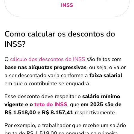
INSS
Como calcular os descontos do
INSS?
O
cálculo dos descontos do INSS
são feitos com
base nas alíquotas progressivas
, ou seja, o valor
a ser descontado varia conforme a
faixa salarial
em que o contribuinte se enquadra.
Esse desconto deve respeitar o
salário mínimo
vigente e o
teto do INSS
, que
em 2025 são de
R$ 1.518,00 e R$ 8.157,41
respectivamente.
Por exemplo, o trabalhador que recebe um salário
bruto de R$ 1.518,00 se enquadra na primeira