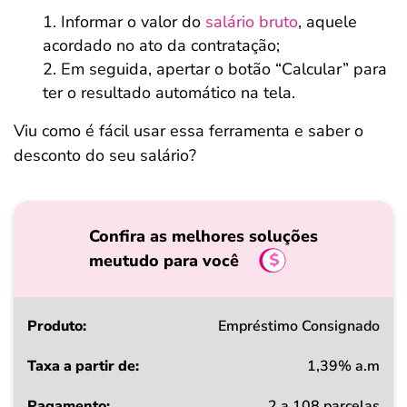
Informar o valor do
salário bruto
, aquele
acordado no ato da contratação;
Em seguida, apertar o botão “Calcular” para
ter o resultado automático na tela.
Viu como é fácil usar essa ferramenta e saber o
desconto do seu salário?
Confira as melhores soluções
meutudo para você
Produto
Empréstimo Consignado
1,39% a.m
Taxa
2 a 108 parcelas