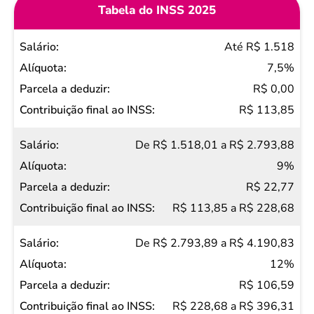
Tabela do INSS 2025
Salário
Até R$ 1.518
Alíquota
7,5%
Parcela
R$ 0,00
a
R$ 113,85
deduzir
De R$ 1.518,01 a R$ 2.793,88
Contribuição
9%
final ao
R$ 22,77
INSS
R$ 113,85 a R$ 228,68
De R$ 2.793,89 a R$ 4.190,83
12%
R$ 106,59
R$ 228,68 a R$ 396,31