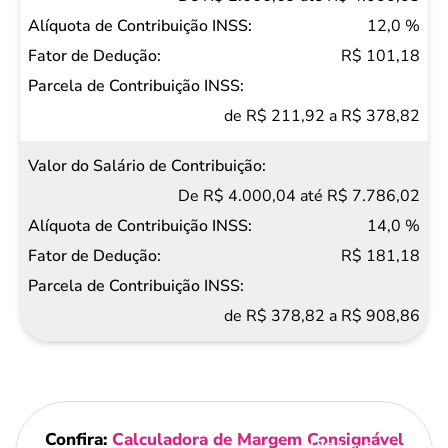
12,0 %
R$ 101,18
de R$ 211,92 a R$ 378,82
De R$ 4.000,04 até R$ 7.786,02
14,0 %
R$ 181,18
de R$ 378,82 a R$ 908,86
Confira:
Calculadora de Margem Consignável
Salvar Ferramenta
Salvar Ferramenta