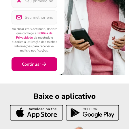
Ao clicar em 'Continuar', declaro
que conheço a
Política de
Privacidade
da meutudo e
autorizo a utilização das minhas
informações para receber e-
mails e notificações.
Continuar
Baixe o aplicativo