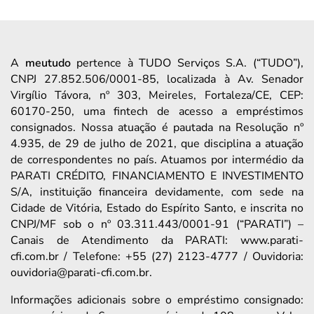
A
meutudo
pertence à TUDO Serviços S.A. (“TUDO”),
CNPJ 27.852.506/0001-85, localizada à Av. Senador
Virgílio Távora, nº 303, Meireles, Fortaleza/CE, CEP:
60170-250, uma fintech de acesso a empréstimos
consignados. Nossa atuação é pautada na Resolução nº
4.935, de 29 de julho de 2021, que disciplina a atuação
de correspondentes no país. Atuamos por intermédio da
PARATI CRÉDITO, FINANCIAMENTO E INVESTIMENTO
S/A, instituição financeira devidamente, com sede na
Cidade de Vitória, Estado do Espírito Santo, e inscrita no
CNPJ/MF sob o nº 03.311.443/0001-91 (“PARATI”) –
Canais de Atendimento da PARATI: www.parati-
cfi.com.br / Telefone: +55 (27) 2123-4777 / Ouvidoria:
ouvidoria@parati-cfi.com.br.
Informações adicionais sobre o empréstimo consignado: