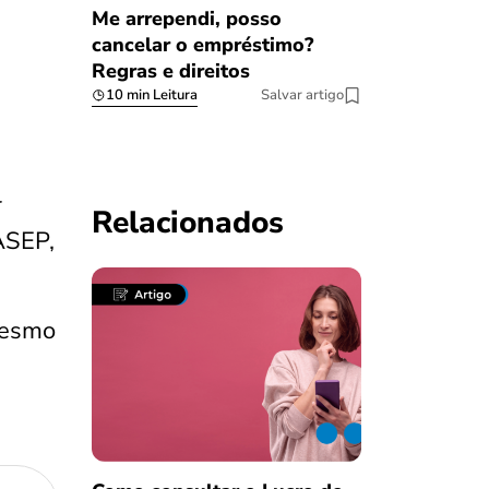
Me arrependi, posso
cancelar o empréstimo?
Regras e direitos
10 min Leitura
Salvar artigo
r
Relacionados
ASEP,
mesmo