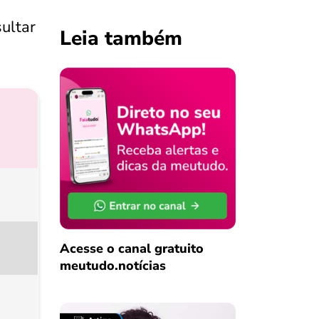
ultar
Leia também
Acesse o canal gratuito
meutudo.notícias