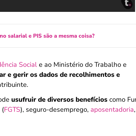
o salarial e PIS são a mesma coisa?
dência Social
e ao Ministério do Trabalho e
car e gerir os dados de recolhimentos e
tribuinte.
pode
usufruir de diversos benefícios
como Fu
 (
FGTS
), seguro-desemprego,
aposentadoria
,