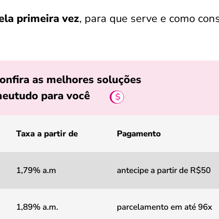
ela primeira vez
, para que serve e como cons
onfira as melhores soluções
eutudo para você
Taxa a partir de
Pagamento
1,79% a.m
antecipe a partir de R$50
1,89% a.m.
parcelamento em até 96x