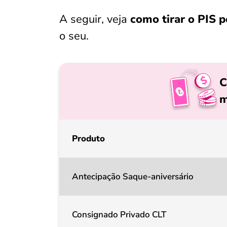
A seguir, veja
como tirar o PIS p
o seu.
C
m
Produto
Antecipação Saque-aniversário
Consignado Privado CLT