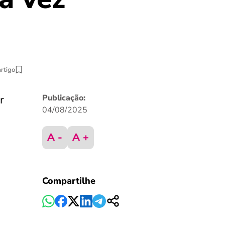
artigo
r
Publicação:
04/08/2025
A -
A +
Compartilhe