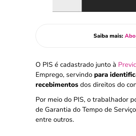
Saiba mais:
Abon
O PIS é cadastrado junto à
Previ
Emprego, servindo
para identifi
recebimentos
dos direitos do con
Por meio do PIS, o trabalhador 
de Garantia do Tempo de Serviço
entre outros.