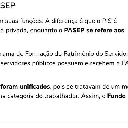
ASEP
suas funções. A diferença é que o PIS é
ea privada, enquanto o
PASEP se refere aos
grama de Formação do Patrimônio do Servido
 e servidores públicos possuem e recebem o P
foram unificados
, pois se tratavam de um 
 na categoria do trabalhador. Assim, o
Fundo