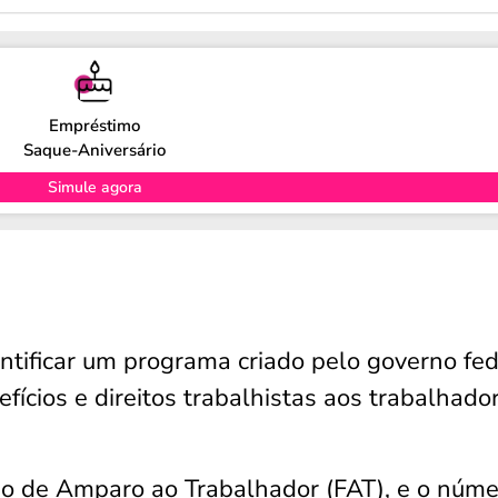
Empréstimo
Saque-Aniversário
Simule agora
ntificar um programa criado pelo governo fed
fícios e direitos trabalhistas aos trabalhado
o de Amparo ao Trabalhador (FAT), e o núme