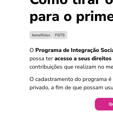
para o prim
benefícios
FGTS
O
Programa de Integração Soci
possa ter
acesso a seus direitos
contribuições que realizam no me
O cadastramento do programa é o
privado, a fim de que possam usuf
Q