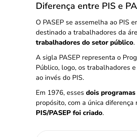
Diferença entre PIS e P
O PASEP se assemelha ao PIS em 
destinado a trabalhadores da ár
trabalhadores do setor público
.
A sigla PASEP representa o Pro
Público, logo, os trabalhadores
ao invés do PIS.
Em 1976, esses
dois programas 
propósito, com a única diferença
PIS/PASEP foi criado
.