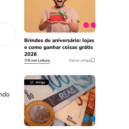
Brindes de aniversário: lojas
e como ganhar coisas grátis
2026
8 min Leitura
Salvar artigo
ndo