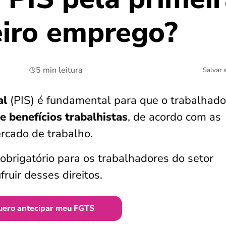
eiro emprego?
5 min leitura
Salvar 
al
(PIS) é fundamental para que o trabalhado
 e benefícios trabalhistas
, de acordo com as
rcado de trabalho.
brigatório para os trabalhadores do setor
ruir desses direitos.
uero antecipar meu FGTS