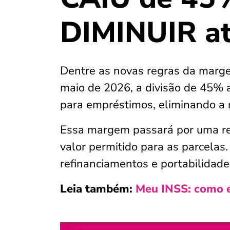
DIMINUIR a
Dentre as novas regras da marge
maio de 2026, a divisão de 45%
para empréstimos, eliminando a r
Essa margem passará por uma re
valor permitido para as parcelas
refinanciamentos e portabilidad
Leia também:
Meu INSS: como en