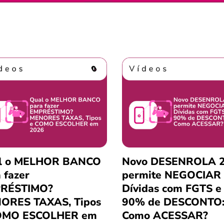
l o MELHOR BANCO
Novo DESENROLA 2
 fazer
permite NEGOCIAR
RÉSTIMO?
Dívidas com FGTS e
ORES TAXAS, Tipos
90% de DESCONTO
OMO ESCOLHER em
Como ACESSAR?