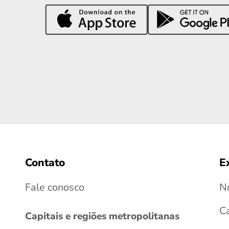
Contato
E
Fale conosco
No
C
Capitais e regiões metropolitanas