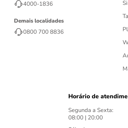
S
4000-1836
T
Demais localidades
Pl
0800 700 8836
W
A
M
Horário de atendime
Segunda a Sexta:
08:00 | 20:00