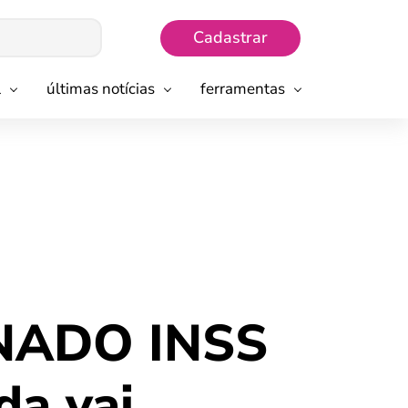
Cadastrar
l
últimas notícias
ferramentas
NADO INSS
da vai