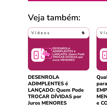
Veja também:
DESENROLA
Qua
ADIMPLENTES é
para
LANÇADO: Quem Pode
EMP
TROCAR DÍVIDAS por
MEN
Juros MENORES
e C