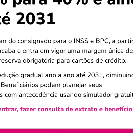
té 2031
m do consignado para o INSS e BPC, a parti
 acaba e entra em vigor uma margem única d
eserva obrigatória para cartões de crédito.
dução gradual ano a ano até 2031, diminuin
. Beneficiários podem planejar seus
es com antecedência usando simulador gratuit
trar, fazer consulta de extrato e benefício