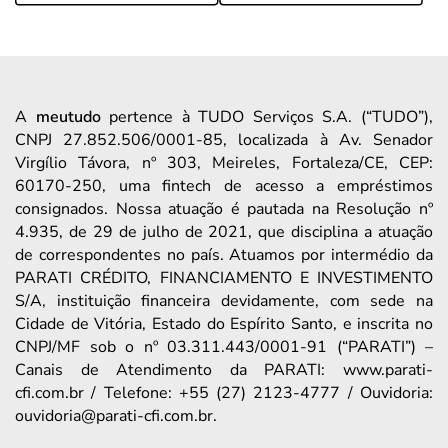
A
meutudo
pertence à TUDO Serviços S.A. (“TUDO”),
CNPJ 27.852.506/0001-85, localizada à Av. Senador
Virgílio Távora, nº 303, Meireles, Fortaleza/CE, CEP:
60170-250, uma fintech de acesso a empréstimos
consignados. Nossa atuação é pautada na Resolução nº
4.935, de 29 de julho de 2021, que disciplina a atuação
de correspondentes no país. Atuamos por intermédio da
PARATI CRÉDITO, FINANCIAMENTO E INVESTIMENTO
S/A, instituição financeira devidamente, com sede na
Cidade de Vitória, Estado do Espírito Santo, e inscrita no
CNPJ/MF sob o nº 03.311.443/0001-91 (“PARATI”) –
Canais de Atendimento da PARATI: www.parati-
cfi.com.br / Telefone: +55 (27) 2123-4777 / Ouvidoria:
ouvidoria@parati-cfi.com.br.