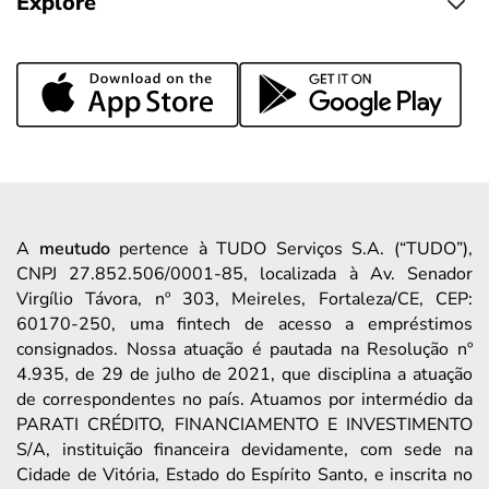
Explore
A
meutudo
pertence à TUDO Serviços S.A. (“TUDO”),
CNPJ 27.852.506/0001-85, localizada à Av. Senador
Virgílio Távora, nº 303, Meireles, Fortaleza/CE, CEP:
60170-250, uma fintech de acesso a empréstimos
consignados. Nossa atuação é pautada na Resolução nº
4.935, de 29 de julho de 2021, que disciplina a atuação
de correspondentes no país. Atuamos por intermédio da
PARATI CRÉDITO, FINANCIAMENTO E INVESTIMENTO
S/A, instituição financeira devidamente, com sede na
Cidade de Vitória, Estado do Espírito Santo, e inscrita no