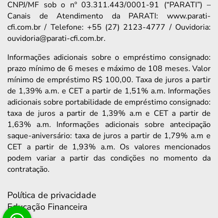
CNPJ/MF sob o nº 03.311.443/0001-91 (“PARATI”) –
Canais de Atendimento da PARATI: www.parati-
cfi.com.br / Telefone: +55 (27) 2123-4777 / Ouvidoria:
ouvidoria@parati-cfi.com.br.
Informações adicionais sobre o empréstimo consignado:
prazo mínimo de 6 meses e máximo de 108 meses. Valor
mínimo de empréstimo R$ 100,00. Taxa de juros a partir
de 1,39% a.m. e CET a partir de 1,51% a.m. Informações
adicionais sobre portabilidade de empréstimo consignado:
taxa de juros a partir de 1,39% a.m e CET a partir de
1,63% a.m. Informações adicionais sobre antecipação
saque-aniversário: taxa de juros a partir de 1,79% a.m e
CET a partir de 1,93% a.m. Os valores mencionados
podem variar a partir das condições no momento da
contratação.
Política de privacidade
Educação Financeira