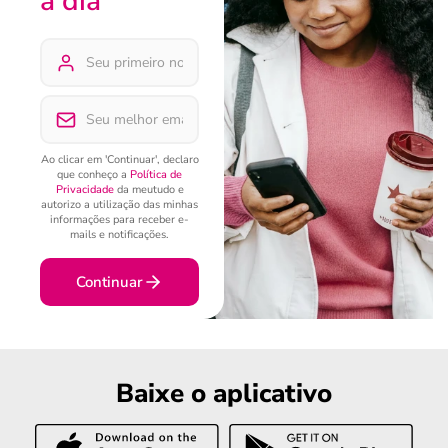
a dia
Ao clicar em 'Continuar', declaro
que conheço a
Política de
Privacidade
da meutudo e
autorizo a utilização das minhas
informações para receber e-
mails e notificações.
Continuar
Baixe o aplicativo