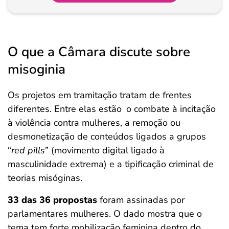
O que a Câmara discute sobre
misoginia
Os projetos em tramitação tratam de frentes
diferentes. Entre elas estão
o combate à incitação
à violência contra mulheres, a remoção ou
desmonetização de conteúdos ligados a grupos
“
red pills
” (movimento digital ligado à
masculinidade extrema) e a tipificação criminal de
teorias misóginas.
33 das 36 propostas
foram assinadas por
parlamentares mulheres. O dado mostra que o
tema tem forte mobilização feminina dentro do