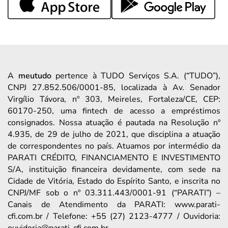
A
meutudo
pertence à TUDO Serviços S.A. (“TUDO”),
CNPJ 27.852.506/0001-85, localizada à Av. Senador
Virgílio Távora, nº 303, Meireles, Fortaleza/CE, CEP:
60170-250, uma fintech de acesso a empréstimos
consignados. Nossa atuação é pautada na Resolução nº
4.935, de 29 de julho de 2021, que disciplina a atuação
de correspondentes no país. Atuamos por intermédio da
PARATI CRÉDITO, FINANCIAMENTO E INVESTIMENTO
S/A, instituição financeira devidamente, com sede na
Cidade de Vitória, Estado do Espírito Santo, e inscrita no
CNPJ/MF sob o nº 03.311.443/0001-91 (“PARATI”) –
Canais de Atendimento da PARATI: www.parati-
cfi.com.br / Telefone: +55 (27) 2123-4777 / Ouvidoria: