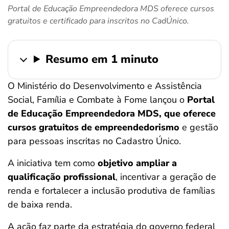
Portal de Educação Empreendedora MDS oferece cursos
ferramentas
gratuitos e certificado para inscritos no CadÚnico.
Resumo em 1 minuto
O Ministério do Desenvolvimento e Assistência
Social, Família e Combate à Fome lançou o
Portal
de Educação Empreendedora MDS, que oferece
cursos gratuitos de empreendedorismo
e gestão
para pessoas inscritas no Cadastro Único.
A iniciativa tem como
objetivo ampliar a
qualificação profissional
, incentivar a geração de
renda e fortalecer a inclusão produtiva de famílias
de baixa renda.
A ação faz parte da estratégia do governo federal