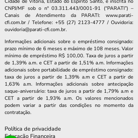
Cidade de Vitória, Estado do Espírito Santo, e inscrita no
CNPJ/MF sob o nº 03.311.443/0001-91 (“PARATI”) –
Canais de Atendimento da PARATI: www.parati-
cfi.com.br / Telefone: +55 (27) 2123-4777 / Ouvidoria:
ouvidoria@parati-cfi.com.br.
Informações adicionais sobre o empréstimo consignado:
prazo mínimo de 6 meses e máximo de 108 meses. Valor
mínimo de empréstimo R$ 100,00. Taxa de juros a partir
de 1,39% a.m. e CET a partir de 1,51% a.m. Informações
adicionais sobre portabilidade de empréstimo consignado:
taxa de juros a partir de 1,39% a.m e CET a partir de
1,63% a.m. Informações adicionais sobre antecipação
saque-aniversário: taxa de juros a partir de 1,79% a.m e
CET a partir de 1,93% a.m. Os valores mencionados
podem variar a partir das condições no momento da
contratação.
Política de privacidade
Educação Financeira