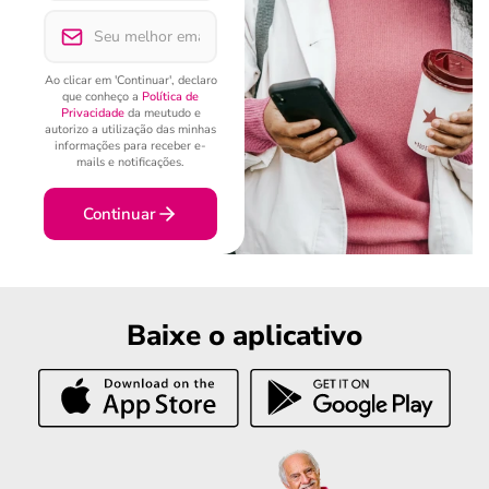
Ao clicar em 'Continuar', declaro
que conheço a
Política de
Privacidade
da meutudo e
autorizo a utilização das minhas
informações para receber e-
mails e notificações.
Continuar
Baixe o aplicativo