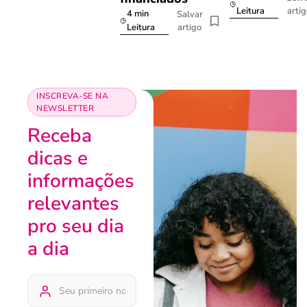
arti
Leitura
4 min
Salvar
artigo
Leitura
INSCREVA-SE NA
NEWSLETTER
Receba
dicas e
informações
relevantes
pro seu dia
a dia