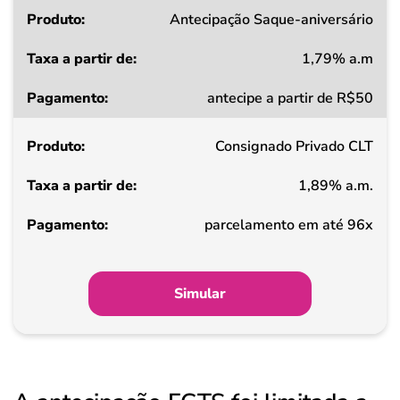
Produto
Antecipação Saque-aniversário
1,79% a.m
Taxa
antecipe a partir de R$50
a
partir
Consignado Privado CLT
de
1,89% a.m.
Pagamento
parcelamento em até 96x
Simular