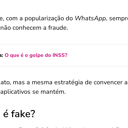
e, com a popularização do
WhatsApp
, sempr
 não conhecem a fraude.
a:
O que é o golpe do INSS?
ato, mas a mesma estratégia de convencer a
 aplicativos se mantém.
 é fake?