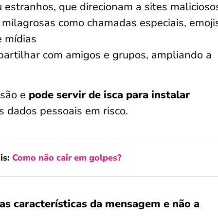
 estranhos, que direcionam a sites malicioso
 milagrosas como chamadas especiais, emoji
e mídias
artilhar com amigos e grupos, ampliando a
usão e
pode servir de isca para instalar
s dados pessoais em risco.
is:
Como não cair em golpes?
 as características da mensagem e não a