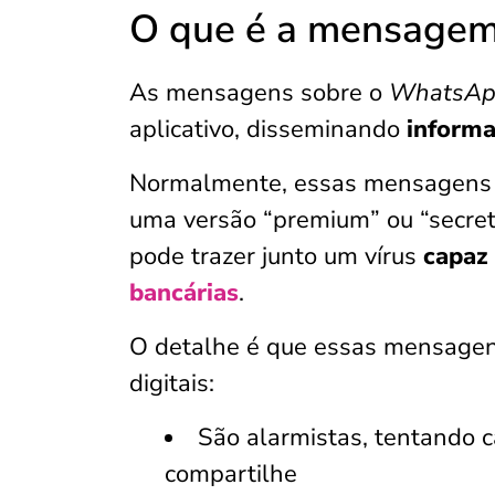
O que é a mensagem
As mensagens sobre o
WhatsAp
aplicativo, disseminando
informa
Normalmente, essas mensagens 
uma versão “premium” ou “secre
pode trazer junto um vírus
capaz 
bancárias
.
O detalhe é que essas mensage
digitais:
São alarmistas, tentando 
compartilhe