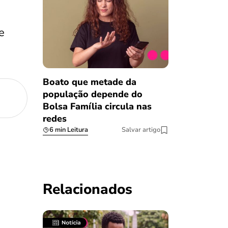
e
Boato que metade da
população depende do
Bolsa Família circula nas
redes
6 min Leitura
Salvar artigo
Relacionados