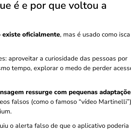
e é e por que voltou a
 existe oficialmente
, mas é usado como isca
es: aproveitar a curiosidade das pessoas por
smo tempo, explorar o medo de perder acess
nsagem ressurge com pequenas adaptaçõe
deos falsos (como o famoso “vídeo Martinelli”
ium.
uiu o alerta falso de que o aplicativo poderia