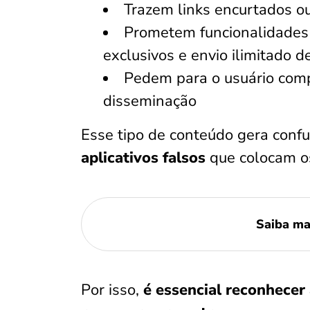
Trazem links encurtados ou
Prometem funcionalidades
exclusivos e envio ilimitado d
Pedem para o usuário comp
disseminação
Esse tipo de conteúdo gera conf
aplicativos falsos
que colocam o
Saiba ma
Por isso,
é essencial reconhecer