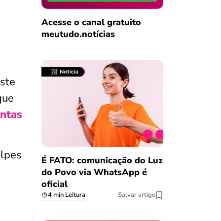
Acesse o canal gratuito
meutudo.notícias
ste
que
ntas
lpes
É FATO: comunicação do Luz
do Povo via WhatsApp é
oficial
4 min Leitura
Salvar artigo