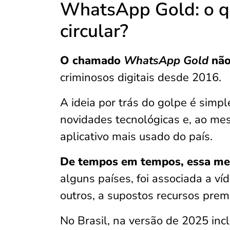
WhatsApp Gold: o qu
circular?
O chamado
WhatsApp Gold
não
criminosos digitais desde 2016.
A ideia por trás do golpe é simpl
novidades tecnológicas e, ao me
aplicativo mais usado do país.
De tempos em tempos, essa me
alguns países, foi associada a ví
outros, a supostos recursos prem
No Brasil, na versão de 2025 incl