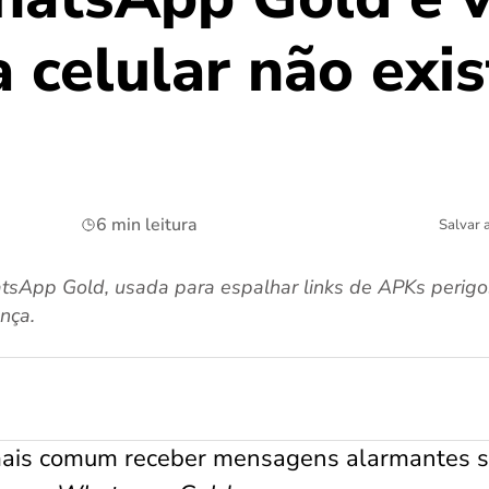
 celular não exi
6 min leitura
Salvar 
tsApp Gold, usada para espalhar links de APKs perig
nça.
mais comum receber mensagens alarmantes 