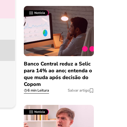
Banco Central reduz a Selic
para 14% ao ano; entenda o
que muda após decisão do
Copom
6 min Leitura
Salvar artigo