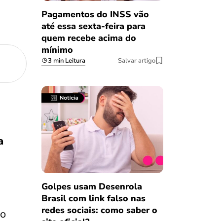
Pagamentos do INSS vão
até essa sexta-feira para
quem recebe acima do
mínimo
3 min Leitura
Salvar artigo
a
Golpes usam Desenrola
Brasil com link falso nas
redes sociais: como saber o
do