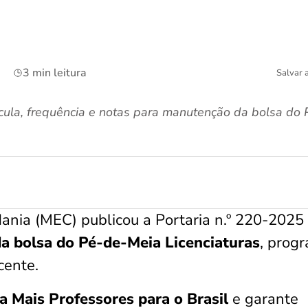
3 min leitura
Salvar 
rícula, frequência e notas para manutenção da bolsa do
dania (MEC) publicou a Portaria n.º 220-2025
 bolsa do Pé-de-Meia Licenciaturas
, prog
cente.
 Mais Professores para o Brasil
e garante