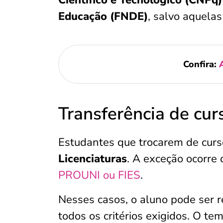
Educação (FNDE)
, salvo aquela
Confira:
Transferência de cur
Estudantes que trocarem de cur
Licenciaturas
. A exceção ocorre
PROUNI ou FIES
.
Nesses casos, o aluno pode ser 
todos os critérios exigidos. O te