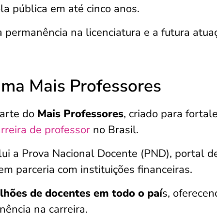
a pública em até cinco anos.
a permanência na licenciatura e a futura atua
ama Mais Professores
parte do
Mais Professores
, criado para fortal
rreira de professor
no Brasil.
ui a Prova Nacional Docente (PND), portal d
m parceria com instituições financeiras.
ilhões de docentes em todo o paí
s, oferecen
nência na carreira.