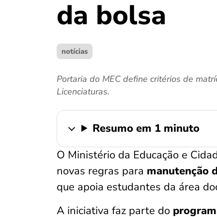
da bolsa
notícias
Portaria do MEC define critérios de mat
Licenciaturas.
Resumo em 1 minuto
O Ministério da Educação e Cida
novas regras para
manutenção da
que apoia estudantes da área do
A iniciativa faz parte do
programa