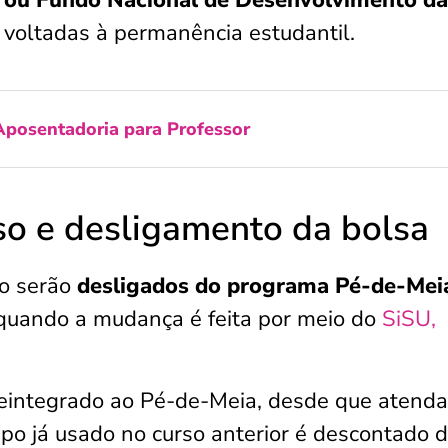
s voltadas à permanência estudantil.
Aposentadoria para Professor
so e desligamento da bolsa
so serão
desligados do programa Pé-de-Mei
 quando a mudança é feita por meio do
SiSU,
reintegrado ao Pé-de-Meia, desde que atenda
mpo já usado no curso anterior é descontado 