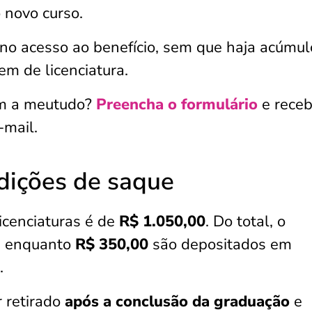
 novo curso.
a no acesso ao benefício, sem que haja acúmul
m de licenciatura.
om a meutudo?
Preencha o formulário
e rece
-mail.
ndições de saque
icenciaturas é de
R$ 1.050,00
. Do total, o
, enquanto
R$ 350,00
são depositados em
.
 retirado
após a conclusão da graduação
e