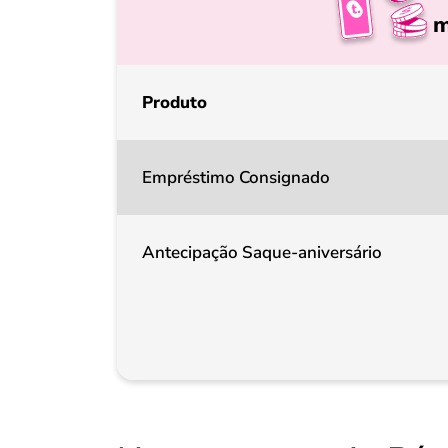
m
Produto
Empréstimo Consignado
Antecipação Saque-aniversário