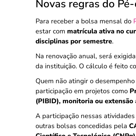
Novas regras do Pé-
Para receber a bolsa mensal do
estar com
matrícula ativa no cur
disciplinas por semestre
.
Na renovação anual, será exigida
da instituição. O cálculo é feito
Quem não atingir o desempenho 
participação em projetos como
Pr
(PIBID), monitoria ou extensão
A participação nessas atividade
outras bolsas concedidas pela
C
Científico e Tecnológico (CNPq