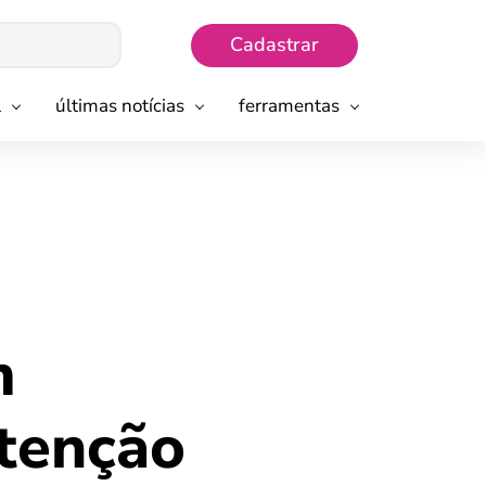
Cadastrar
l
últimas notícias
ferramentas
m
tenção