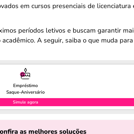
rovados em cursos presenciais de licenciatura
ximos períodos letivos e buscam garantir mai
cadêmico. A seguir, saiba o que muda para
Empréstimo
Saque-Aniversário
Simule agora
onfira as melhores soluções