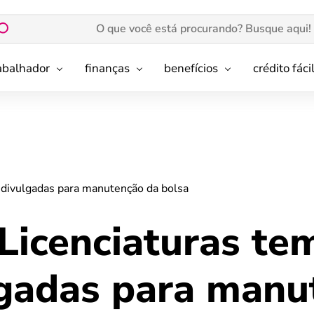
rabalhador
finanças
benefícios
crédito fáci
 divulgadas para manutenção da bolsa
Licenciaturas te
lgadas para manu