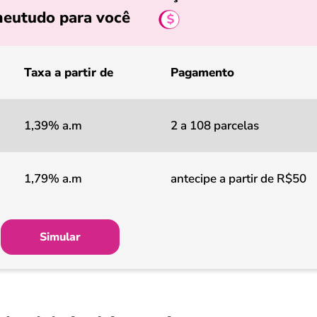
eutudo para você
Taxa a partir de
Pagamento
1,39% a.m
2 a 108 parcelas
1,79% a.m
antecipe a partir de R$50
Simular