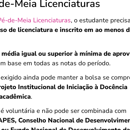
de-Meia Licenciaturas
Pé-de-Meia Licenciaturas
, o estudante precis
so de licenciatura
e inscrito em ao menos 
média igual ou superior à mínima de apro
 com base em todas as notas do período.
exigido ainda pode manter a bolsa se compr
ojeto Institucional de Iniciação à Docência
 acadêmica
.
s é voluntária e não pode ser combinada com
APES, Conselho Nacional de Desenvolvime
) ou Fundo Nacional de Desenvolvimento da