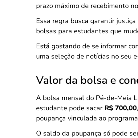
prazo máximo de recebimento no
Essa regra busca garantir justiç
bolsas para estudantes que mude
Está gostando de se informar c
uma seleção de notícias no seu e
Valor da bolsa e co
A bolsa mensal do Pé-de-Meia L
estudante pode sacar
R$ 700,00
poupança vinculada ao programa
O saldo da poupança só pode ser