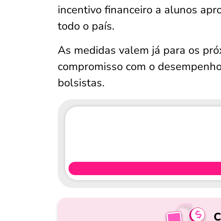
incentivo financeiro a alunos ap
todo o país.
As medidas valem já para os pró
compromisso com o desempenho a
bolsistas.
C