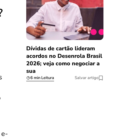
?
Dívidas de cartão lideram
acordos no Desenrola Brasil
2026; veja como negociar a
sua
s
6 min Leitura
Salvar artigo
o
 e-