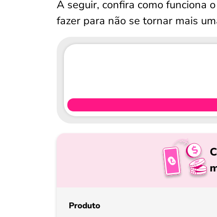
A seguir, confira como funciona o 
fazer para não se tornar mais um
C
m
Produto