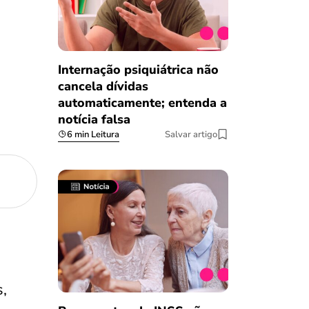
Internação psiquiátrica não
cancela dívidas
automaticamente; entenda a
notícia falsa
6 min Leitura
Salvar artigo
,