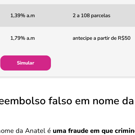
1,39% a.m
2 a 108 parcelas
1,79% a.m
antecipe a partir de R$50
Simular
reembolso falso em nome da
nome da Anatel é
uma fraude em que crimin