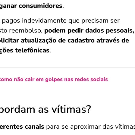
nganar consumidores
.
s pagos indevidamente que precisam ser
osto reembolso,
podem pedir dados pessoais,
licitar atualização de cadastro através de
ões telefônicas
.
como não cair em golpes nas redes sociais
bordam as vítimas?
ferentes canais
para se aproximar das vítimas