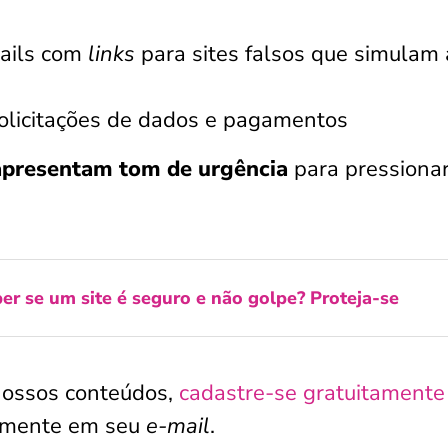
ails com
links
para sites falsos que simulam 
solicitações de dados e pagamentos
apresentam tom de urgência
para pressionar
r se um site é seguro e não golpe? Proteja-se
nossos conteúdos,
cadastre-se gratuitamente
tamente em seu
e-mail
.