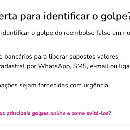
erta para identificar o golpe
a identificar o golpe do reembolso falso em 
 bancários para liberar supostos valores
 cadastral por WhatsApp, SMS, e-mail ou lig
mações sejam fornecidas com urgência
os principais golpes
online
e como evitá-los?