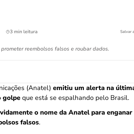
3 min leitura
Salvar 
prometer reembolsos falsos e roubar dados.
nicações (Anatel)
emitiu um alerta na últim
o golpe
que está se espalhando pelo Brasil.
devidamente o nome da Anatel para enganar
olsos falsos
.