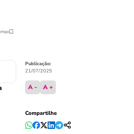
artigo
Publicação:
21/07/2025
A -
A +
a
Compartilhe