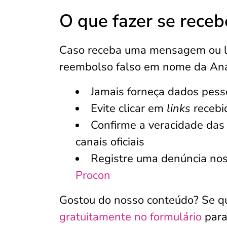
O que fazer se rece
Caso receba uma mensagem ou lig
reembolso falso em nome da Anat
Jamais forneça dados pess
Evite clicar em
links
recebi
Confirme a veracidade das
canais oficiais
Registre uma denúncia nos 
Procon
Gostou do nosso conteúdo? Se qu
gratuitamente no formulário
para