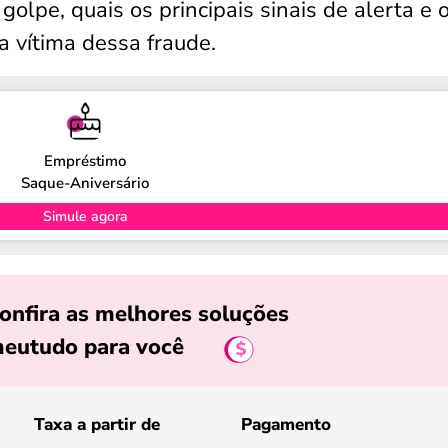
golpe, quais os principais sinais de alerta e 
a vítima dessa fraude.
Empréstimo
Saque-Aniversário
Simule agora
onfira as melhores soluções
eutudo para você
Taxa a partir de
Pagamento