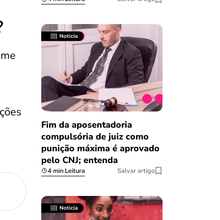
?
nome
ações
Fim da aposentadoria
compulsória de juiz como
punição máxima é aprovado
pelo CNJ; entenda
4 min Leitura
Salvar artigo