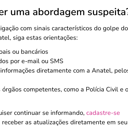
ber uma abordagem suspeita
ação com sinais característicos do golpe do
el, siga estas orientações:
oais ou bancários
dos por e-mail ou SMS
 informações diretamente com a Anatel, pelo
órgãos competentes, como a Polícia Civil e 
iser continuar se informando,
cadastre-se
 receber as atualizações diretamente em seu