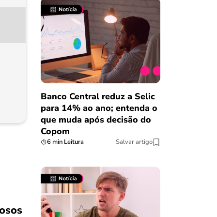
Banco Central reduz a Selic
para 14% ao ano; entenda o
que muda após decisão do
Copom
6 min Leitura
Salvar artigo
osos