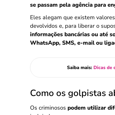
se passam pela agência para e
Eles alegam que existem valore
devolvidos e, para liberar o sup
informações bancárias ou até so
WhatsApp, SMS, e-mail ou ligaç
Saiba mais:
Dicas de 
Como os golpistas a
Os criminosos
podem utilizar di