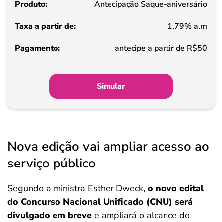
Antecipação Saque-aniversário
de
1,79% a.m
Pagamento
antecipe a partir de R$50
Simular
Nova edição vai ampliar acesso ao
serviço público
Segundo a ministra Esther Dweck,
o novo edital
do Concurso Nacional Unificado (CNU)
será
divulgado em breve
e ampliará o alcance do