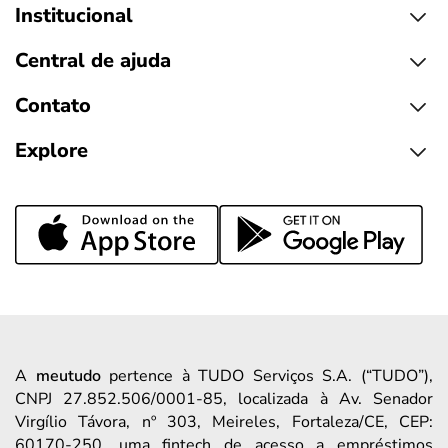
Institucional
Central de ajuda
Contato
Explore
A
meutudo
pertence à TUDO Serviços S.A. (“TUDO”),
CNPJ 27.852.506/0001-85, localizada à Av. Senador
Virgílio Távora, nº 303, Meireles, Fortaleza/CE, CEP:
60170-250, uma fintech de acesso a empréstimos