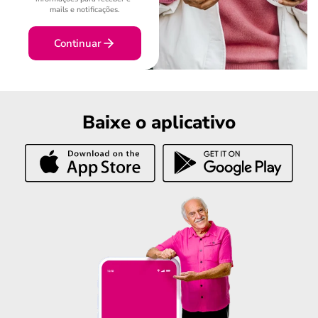
mails e notificações.
Continuar
Baixe o aplicativo