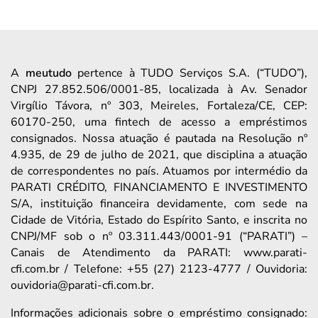
A
meutudo
pertence à TUDO Serviços S.A. (“TUDO”),
CNPJ 27.852.506/0001-85, localizada à Av. Senador
Virgílio Távora, nº 303, Meireles, Fortaleza/CE, CEP:
60170-250, uma fintech de acesso a empréstimos
consignados. Nossa atuação é pautada na Resolução nº
4.935, de 29 de julho de 2021, que disciplina a atuação
de correspondentes no país. Atuamos por intermédio da
PARATI CRÉDITO, FINANCIAMENTO E INVESTIMENTO
S/A, instituição financeira devidamente, com sede na
Cidade de Vitória, Estado do Espírito Santo, e inscrita no
CNPJ/MF sob o nº 03.311.443/0001-91 (“PARATI”) –
Canais de Atendimento da PARATI: www.parati-
cfi.com.br / Telefone: +55 (27) 2123-4777 / Ouvidoria:
ouvidoria@parati-cfi.com.br.
Informações adicionais sobre o empréstimo consignado: