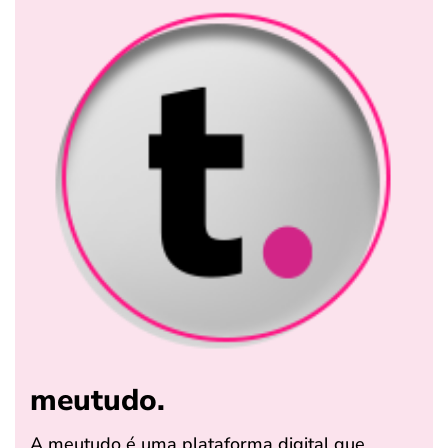
meutudo.
A meutudo é uma plataforma digital que