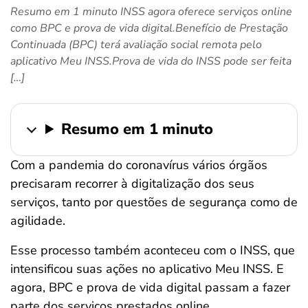
Resumo em 1 minuto INSS agora oferece serviços online
ferramentas
como BPC e prova de vida digital.Benefício de Prestação
Continuada (BPC) terá avaliação social remota pelo
aplicativo Meu INSS.Prova de vida do INSS pode ser feita
[…]
Resumo em 1 minuto
Com a pandemia do coronavírus vários órgãos
precisaram recorrer à digitalização dos seus
serviços, tanto por questões de segurança como de
agilidade.
Esse processo também aconteceu com o INSS, que
intensificou suas ações no aplicativo Meu INSS. E
agora, BPC e prova de vida digital passam a fazer
parte dos serviços prestados online.