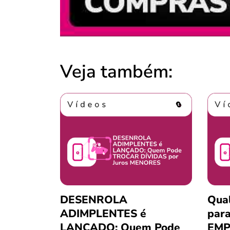
Veja também:
DESENROLA
Qua
ADIMPLENTES é
para
LANÇADO: Quem Pode
EMP