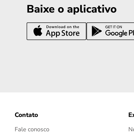
Baixe o aplicativo
Contato
E
Fale conosco
No