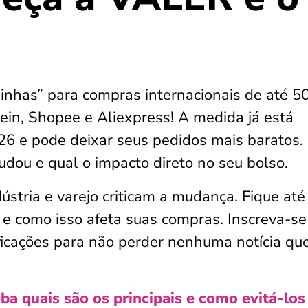
s
inhas” para compras internacionais de até 5
in, Shopee e Aliexpress! A medida já está
6 e pode deixar seus pedidos mais baratos.
dou e qual o impacto direto no seu bolso.
ústria e varejo criticam a mudança. Fique até
s e como isso afeta suas compras. Inscreva-se
ficações para não perder nenhuma notícia qu
iba quais são os principais e como evitá-los