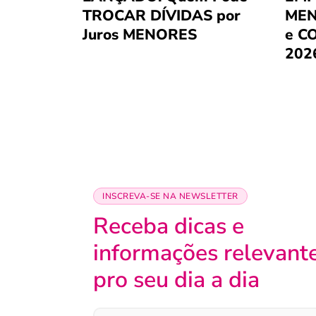
TROCAR DÍVIDAS por
MEN
Juros MENORES
e C
202
INSCREVA-SE NA NEWSLETTER
Receba dicas e
informações relevant
pro seu dia a dia