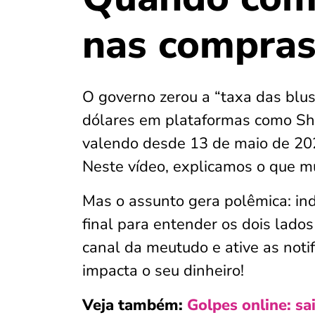
nas compra
O governo zerou a “taxa das blus
dólares em plataformas como She
valendo desde 13 de maio de 202
Neste vídeo, explicamos o que mu
Mas o assunto gera polêmica: ind
final para entender os dois lado
canal da meutudo e ative as noti
impacta o seu dinheiro!
Veja também:
Golpes online: sa