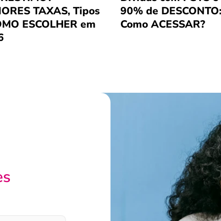
ORES TAXAS, Tipos
90% de DESCONTO
OMO ESCOLHER em
Como ACESSAR?
6
es