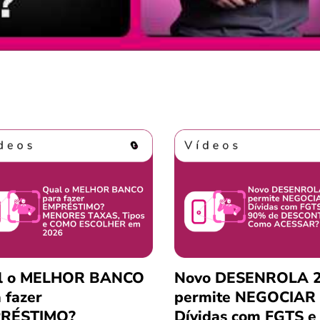
l o MELHOR BANCO
Novo DESENROLA 2
 fazer
permite NEGOCIAR
RÉSTIMO?
Dívidas com FGTS e