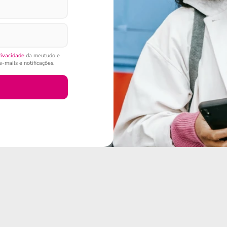
rivacidade
da meutudo e
-mails e notificações.