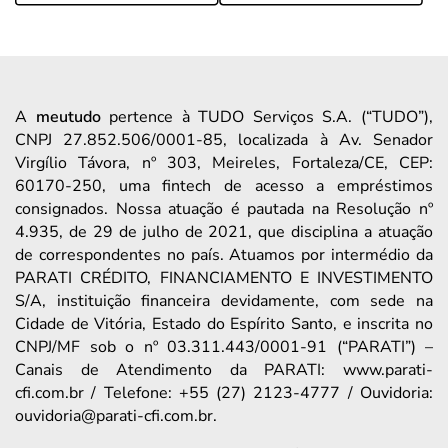
A
meutudo
pertence à TUDO Serviços S.A. (“TUDO”),
CNPJ 27.852.506/0001-85, localizada à Av. Senador
Virgílio Távora, nº 303, Meireles, Fortaleza/CE, CEP:
60170-250, uma fintech de acesso a empréstimos
consignados. Nossa atuação é pautada na Resolução nº
4.935, de 29 de julho de 2021, que disciplina a atuação
de correspondentes no país. Atuamos por intermédio da
PARATI CRÉDITO, FINANCIAMENTO E INVESTIMENTO
S/A, instituição financeira devidamente, com sede na
Cidade de Vitória, Estado do Espírito Santo, e inscrita no
CNPJ/MF sob o nº 03.311.443/0001-91 (“PARATI”) –
Canais de Atendimento da PARATI: www.parati-
cfi.com.br / Telefone: +55 (27) 2123-4777 / Ouvidoria:
ouvidoria@parati-cfi.com.br.