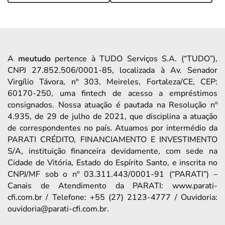
A
meutudo
pertence à TUDO Serviços S.A. (“TUDO”),
CNPJ 27.852.506/0001-85, localizada à Av. Senador
Virgílio Távora, nº 303, Meireles, Fortaleza/CE, CEP:
60170-250, uma fintech de acesso a empréstimos
consignados. Nossa atuação é pautada na Resolução nº
4.935, de 29 de julho de 2021, que disciplina a atuação
de correspondentes no país. Atuamos por intermédio da
PARATI CRÉDITO, FINANCIAMENTO E INVESTIMENTO
S/A, instituição financeira devidamente, com sede na
Cidade de Vitória, Estado do Espírito Santo, e inscrita no
CNPJ/MF sob o nº 03.311.443/0001-91 (“PARATI”) –
Canais de Atendimento da PARATI: www.parati-
cfi.com.br / Telefone: +55 (27) 2123-4777 / Ouvidoria:
ouvidoria@parati-cfi.com.br.