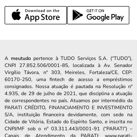
A
meutudo
pertence à TUDO Serviços S.A. (“TUDO”),
CNPJ 27.852.506/0001-85, localizada à Av. Senador
Virgílio Távora, nº 303, Meireles, Fortaleza/CE, CEP:
60170-250, uma fintech de acesso a empréstimos
consignados. Nossa atuação é pautada na Resolução nº
4.935, de 29 de julho de 2021, que disciplina a atuação
de correspondentes no país. Atuamos por intermédio da
PARATI CRÉDITO, FINANCIAMENTO E INVESTIMENTO
S/A, instituição financeira devidamente, com sede na
Cidade de Vitória, Estado do Espírito Santo, e inscrita no
CNPJ/MF sob o nº 03.311.443/0001-91 (“PARATI”) –
Canais de Atendimento da PARATI: www.parati-