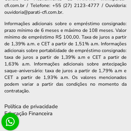
cfi.com.br / Telefone: +55 (27) 2123-4777 / Ouvidoria:
ouvidoria@parati-cfi.com.br.
Informações adicionais sobre o empréstimo consignado:
prazo mínimo de 6 meses e máximo de 108 meses. Valor
mínimo de empréstimo R$ 100,00. Taxa de juros a partir
de 1,39% a.m. e CET a partir de 1,51% a.m. Informações
adicionais sobre portabilidade de empréstimo consignado:
taxa de juros a partir de 1,39% a.m e CET a partir de
1,63% a.m. Informações adicionais sobre antecipação
saque-aniversário: taxa de juros a partir de 1,79% a.m e
CET a partir de 1,93% a.m. Os valores mencionados
podem variar a partir das condições no momento da
contratação.
Política de privacidade
Educação Financeira