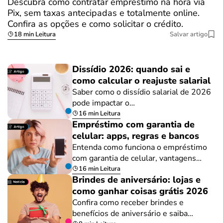
Descubra como contratar empréstimo na hora via
Pix, sem taxas antecipadas e totalmente online.
Confira as opções e como solicitar o crédito.
18 min Leitura
Salvar artigo
Dissídio 2026: quando sai e
como calcular o reajuste salarial
Saber como o dissídio salarial de 2026
pode impactar o…
16 min Leitura
Empréstimo com garantia de
celular: apps, regras e bancos
Entenda como funciona o empréstimo
com garantia de celular, vantagens…
16 min Leitura
Brindes de aniversário: lojas e
como ganhar coisas grátis 2026
Confira como receber brindes e
benefícios de aniversário e saiba…