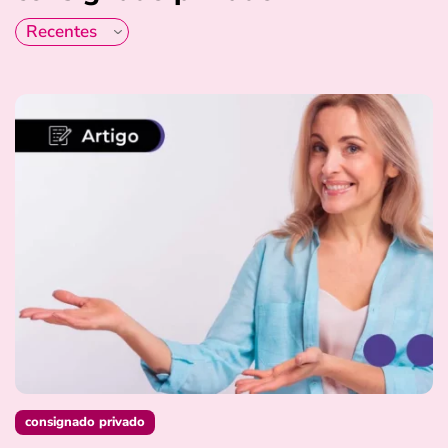
consignado privado