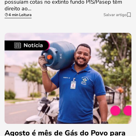
possuíam cotas no extinto fundo PIS/Pasep têm
direito ao…
4 min Leitura
Salvar artigo
Agosto é mês de Gás do Povo para