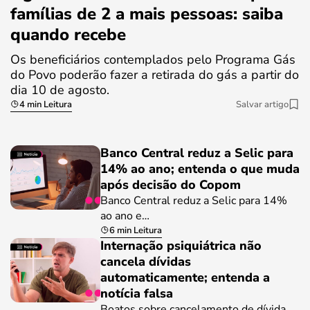
famílias de 2 a mais pessoas: saiba
quando recebe
Os beneficiários contemplados pelo Programa Gás
do Povo poderão fazer a retirada do gás a partir do
dia 10 de agosto.
4 min Leitura
Salvar artigo
Banco Central reduz a Selic para
14% ao ano; entenda o que muda
após decisão do Copom
Banco Central reduz a Selic para 14%
ao ano e…
6 min Leitura
Internação psiquiátrica não
cancela dívidas
automaticamente; entenda a
notícia falsa
Boatos sobre cancelamento de dívida