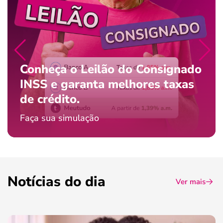
Conheça o Leilão do Consignado
INSS e garanta melhores taxas
de crédito.
Faça sua simulação
Notícias do dia
Ver mais