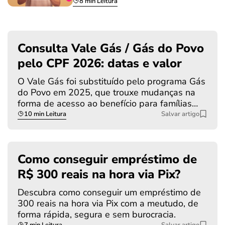
8 min Leitura
Consulta Vale Gás / Gás do Povo
pelo CPF 2026: datas e valor
O Vale Gás foi substituído pelo programa Gás
do Povo em 2025, que trouxe mudanças na
forma de acesso ao benefício para famílias…
10 min Leitura
Salvar artigo
Como conseguir empréstimo de
R$ 300 reais na hora via Pix?
Descubra como conseguir um empréstimo de
300 reais na hora via Pix com a meutudo, de
forma rápida, segura e sem burocracia.
7 min Leitura
Salvar artigo