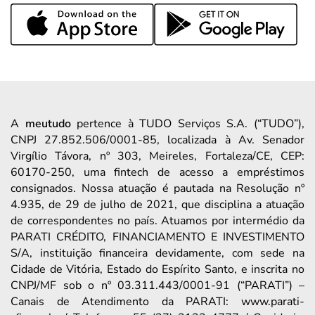
A
meutudo
pertence à TUDO Serviços S.A. (“TUDO”),
CNPJ 27.852.506/0001-85, localizada à Av. Senador
Virgílio Távora, nº 303, Meireles, Fortaleza/CE, CEP:
60170-250, uma fintech de acesso a empréstimos
consignados. Nossa atuação é pautada na Resolução nº
4.935, de 29 de julho de 2021, que disciplina a atuação
de correspondentes no país. Atuamos por intermédio da
PARATI CRÉDITO, FINANCIAMENTO E INVESTIMENTO
S/A, instituição financeira devidamente, com sede na
Cidade de Vitória, Estado do Espírito Santo, e inscrita no
CNPJ/MF sob o nº 03.311.443/0001-91 (“PARATI”) –
Canais de Atendimento da PARATI: www.parati-