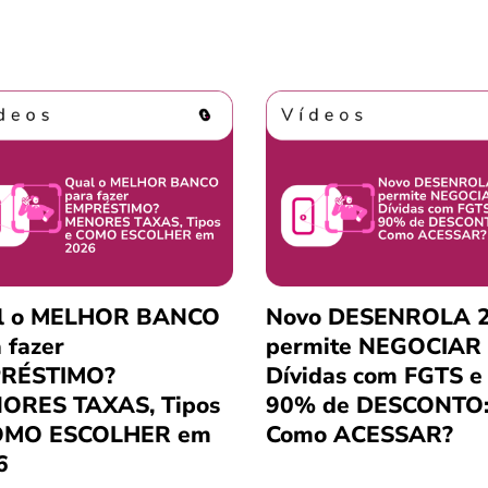
l o MELHOR BANCO
Novo DESENROLA 2
 fazer
permite NEGOCIAR
RÉSTIMO?
Dívidas com FGTS e
ORES TAXAS, Tipos
90% de DESCONTO
OMO ESCOLHER em
Como ACESSAR?
6