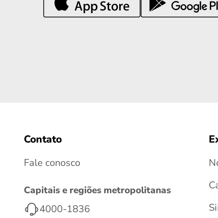
Contato
E
Fale conosco
No
C
Capitais e regiões metropolitanas
S
4000-1836