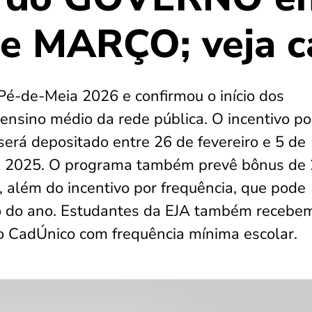
 MARÇO; veja c
Pé-de-Meia 2026 e confirmou o início dos
nsino médio da rede pública. O incentivo po
 será depositado entre 26 de fevereiro e 5 de
m 2025. O programa também prevê bônus de
, além do incentivo por frequência, que pode
go do ano. Estudantes da EJA também recebe
 no CadÚnico com frequência mínima escolar.