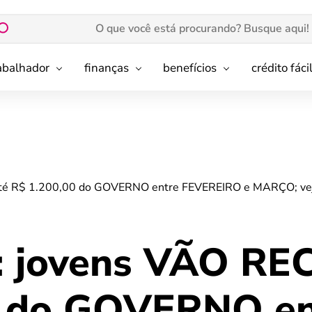
rabalhador
finanças
benefícios
crédito fáci
té R$ 1.200,00 do GOVERNO entre FEVEREIRO e MARÇO; veja
: jovens VÃO RE
0 do GOVERNO en