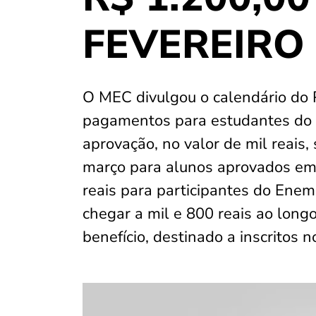
FEVEREIRO e
O MEC divulgou o calendário do 
pagamentos para estudantes do e
aprovação, no valor de mil reais,
março para alunos aprovados e
reais para participantes do Enem
chegar a mil e 800 reais ao lon
benefício, destinado a inscritos