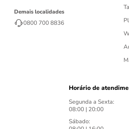
T
Demais localidades
Pl
0800 700 8836
W
A
M
Horário de atendime
Segunda a Sexta:
08:00 | 20:00
Sábado:
08:00 | 16:00