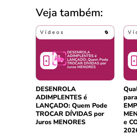
Veja também:
DESENROLA
Qua
ADIMPLENTES é
para
LANÇADO: Quem Pode
EMP
TROCAR DÍVIDAS por
MEN
Juros MENORES
e C
202