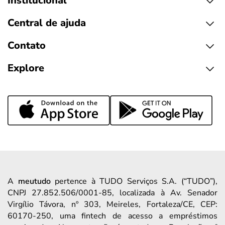
Institucional
Central de ajuda
Contato
Explore
A
meutudo
pertence à TUDO Serviços S.A. (“TUDO”),
CNPJ 27.852.506/0001-85, localizada à Av. Senador
Virgílio Távora, nº 303, Meireles, Fortaleza/CE, CEP:
60170-250, uma fintech de acesso a empréstimos