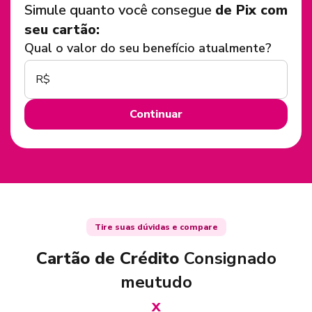
Simule quanto você consegue
de Pix com
seu cartão:
Qual o valor do seu benefício atualmente?
R$
Continuar
Tire suas dúvidas e compare
Cartão de Crédito
Consignado
meutudo
x