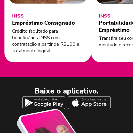
INSS
INSS
Empréstimo Consignado
Portabilidad
Empréstimo
Crédito facilitado para
beneficiários INSS com
Transfira seu co
contratação a partir de R$100 e
meutudo e rece
totalmente digital.
Baixe o aplicativo.