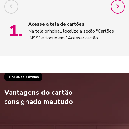
1
.
Acesse a tela de cartões
Na tela principal, localize a seção "Cartões
INSS" e toque em "Acessar cartão"
Tire suas dúvidas
Vantagens do
cartão
consignado meutudo