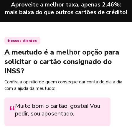
Aproveite a melhor taxa, apenas
2,46
%:
mais baixa do que outros cartões de crédito!
Nossos clientes
A meutudo é a
melhor opção
para
solicitar o cartão consignado do
INSS?
Confira a opinião de quem consegue dar conta do dia a dia
com a ajuda da meutudo:
Muito bom o cartão, gostei! Vou
Par
pedir, sou aposentado.
rea
des