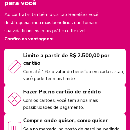
para você
Ao contratar também o Cartão Benefício, você
desbloqueia ainda mais benefícios que tornam
sua vida financeira mais prática e flexível.
Confira as vantagens:
Limite a partir de R$ 2.500,00 por
cartão
Com até 1,6x o valor do benefício em cada cartão,
você pode ter mais limite.
Fazer Pix no cartão de crédito
Com os cartões, você tem ainda mais
possibilidades de pagamento.
Compre onde quiser, como quiser
Seja no mercado, no posto de gasolina, pedindo