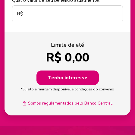
Qual o valor de seu benefício atualmente?
R$
Limite de até
R$
0,00
Tenho interesse
*Sujeito a margem disponível e condições do convênio
Somos regulamentados pelo Banco Central.