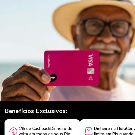
Benefícios Exclusivos:
1% de CashbackDinheiro de
Dinheiro na HoraConv
volta em todos os seus Pix
limite em Pix quando 