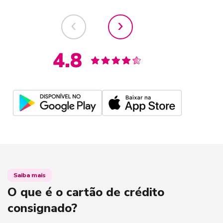
‹
›
Saiba mais
O que é o cartão de crédito
consignado?