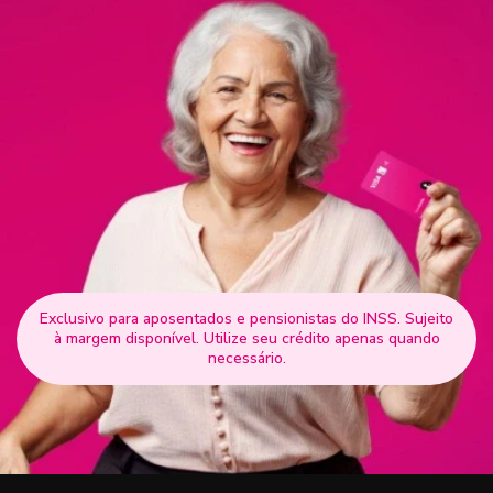
Exclusivo para aposentados e pensionistas do INSS. Sujeito
à margem disponível. Utilize seu crédito apenas quando
necessário.