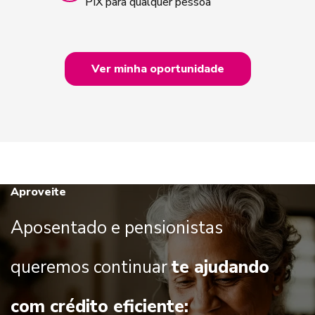
PIX para qualquer pessoa
Ver minha oportunidade
Aproveite
Aposentado e pensionistas
queremos continuar
te ajudando
com crédito eficiente: